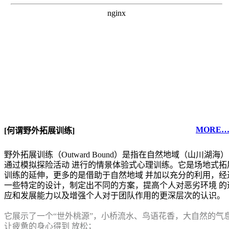
MORE
[何谓野外拓展训练]
野外拓展训练（Outward Bound）是指在自然地域（山川湖海
通过模拟探险活动 进行的情景体验式心理训练。它是场地式拓
训练的延伸，更多的是借助于自然地域 并加以充分的利用，经
一些特定的设计，制定出不同的方案，提高个人对恶劣环境 的
应和发展能力以及增强个人对于团队作用的更深层次的认识。
它展示了一个“世外桃源”，小桥流水、鸟语花香，大自然的气
让疲惫的身心得到 放松；