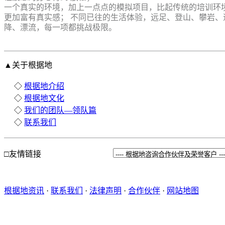
一个真实的环境，加上一点点的模拟项目，比起传统的培训环
更加富有真实感； 不同已往的生活体验，远足、登山、攀岩、
降、漂流，每一项都挑战极限。
▲关于根据地
◇
根据地介绍
◇
根据地文化
◇
我们的团队—领队篇
◇
联系我们
□友情链接
根据地资讯
·
联系我们
·
法律声明
·
合作伙伴
·
网站地图