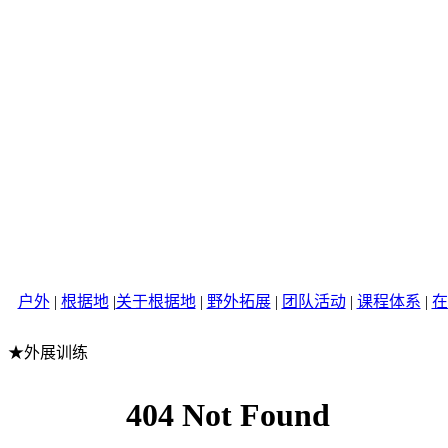
户外
|
根据地
|
关于根据地
|
野外拓展
|
团队活动
|
课程体系
|
在
★外展训练