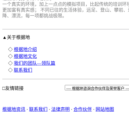
一个真实的环境，加上一点点的模拟项目，比起传统的培训环
更加富有真实感； 不同已往的生活体验，远足、登山、攀岩、
降、漂流，每一项都挑战极限。
▲关于根据地
◇
根据地介绍
◇
根据地文化
◇
我们的团队—领队篇
◇
联系我们
□友情链接
根据地资讯
·
联系我们
·
法律声明
·
合作伙伴
·
网站地图