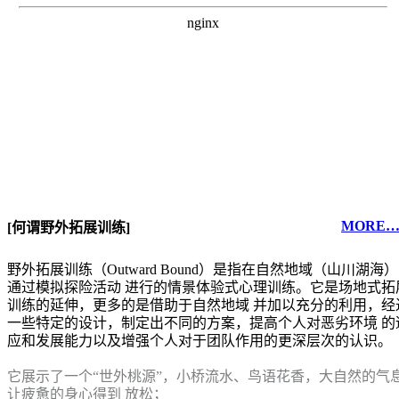
MORE
[何谓野外拓展训练]
野外拓展训练（Outward Bound）是指在自然地域（山川湖海
通过模拟探险活动 进行的情景体验式心理训练。它是场地式拓
训练的延伸，更多的是借助于自然地域 并加以充分的利用，经
一些特定的设计，制定出不同的方案，提高个人对恶劣环境 的
应和发展能力以及增强个人对于团队作用的更深层次的认识。
它展示了一个“世外桃源”，小桥流水、鸟语花香，大自然的气
让疲惫的身心得到 放松；