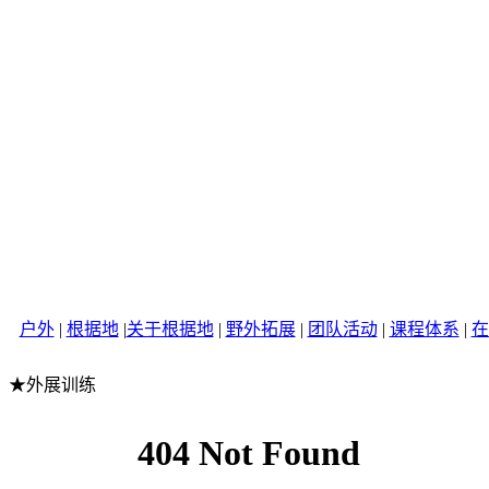
户外
|
根据地
|
关于根据地
|
野外拓展
|
团队活动
|
课程体系
|
在
★外展训练