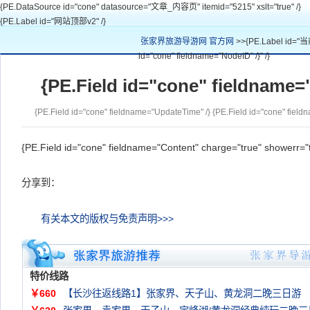
{PE.DataSource id="cone" datasource="文章_内容页" itemid="5215" xslt="true" /}
{PE.Label id="网站顶部v2" /}
张家界旅游导游网 官方网
>>{PE.Label id="当
id="cone" fieldname="NodeID" /}" /}
{PE.Field id="cone" fieldname="T
{PE.Field id="cone" fieldname="UpdateTime" /}
{PE.Field id="cone" fiel
{PE.Field id="cone" fieldname="Content" charge="true" showerr="t
分享到：
有关本文的版权与免责声明>>>
特价线路
￥660
【长沙往返线路1】张家界、天子山、黄龙洞二晚三日游