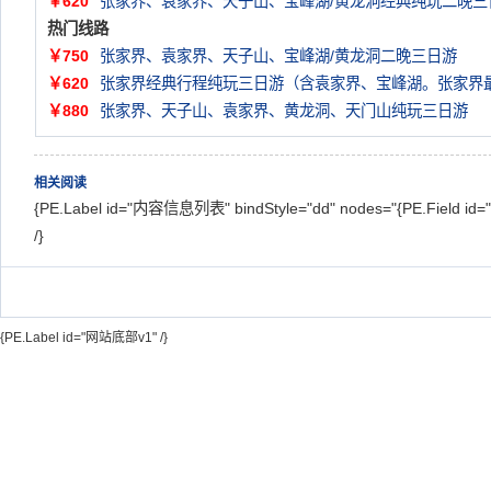
￥620
张家界、袁家界、天子山、宝峰湖/黄龙洞经典纯玩二晚三
热门线路
￥750
张家界、袁家界、天子山、宝峰湖/黄龙洞二晚三日游
￥620
张家界经典行程纯玩三日游（含袁家界、宝峰湖。张家界
￥880
张家界、天子山、袁家界、黄龙洞、天门山纯玩三日游
相关阅读
{PE.Label id="内容信息列表" bindStyle="dd" nodes="{PE.Field id="c
/}
{PE.Label id="网站底部v1" /}