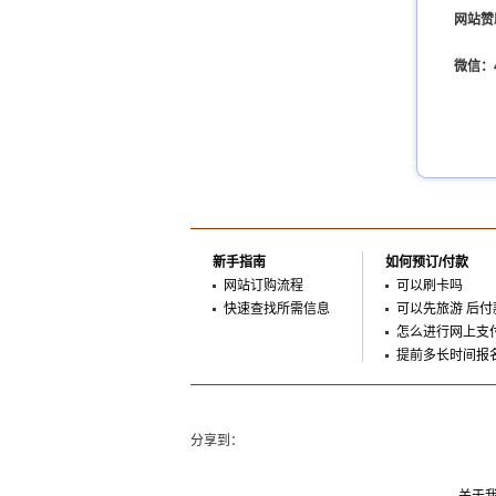
网站赞
微信：4
新手指南
如何预订/付款
网站订购流程
可以刷卡吗
快速查找所需信息
可以先旅游 后付
怎么进行网上支
提前多长时间报
分享到：