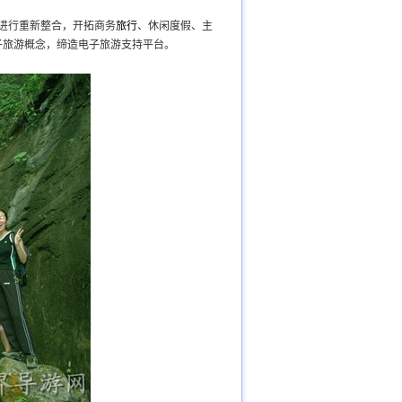
进行重新整合，开拓商务
旅行
、休闲度假、主
子旅游概念，缔造电子旅游支持平台。