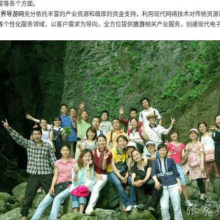
案等各个方面。
家界导游网
充分依托丰富的产业资源和雄厚的资金支持，利用现代网络技术对传统资源
等个性化服务领域，以客户需求为导向，全方位提供
旅游
相关产业服务，创建现代电