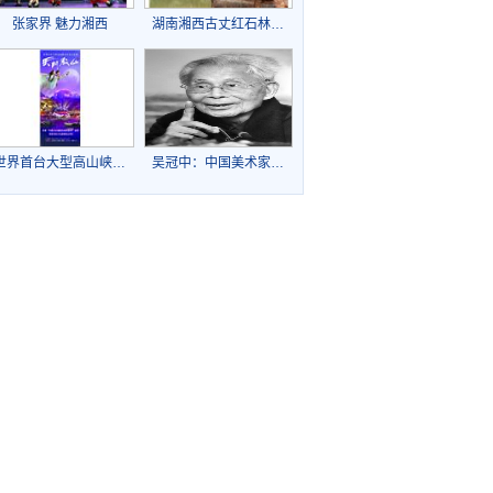
张家界 魅力湘西
湖南湘西古丈红石林…
世界首台大型高山峡…
吴冠中：中国美术家…