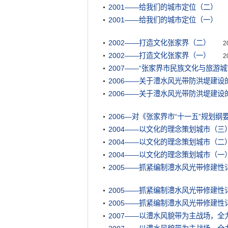
2001——给我们的城市定位（二）
2001——给我们的城市定位（一）
2002——打造文化张家界（二）
2
2002——打造文化张家界（一）
2
2007——“张家界市民族文化与旅游
2006——关于澧水风光带防洪堤建设
2006——关于澧水风光带防洪堤建设
2006—对《张家界市“十一五”规划
2004——以文化的理念策划城市（三
2004——以文化的理念策划城市（二
2004——以文化的理念策划城市（一
2005——抓紧编制澧水风光带修建性
2005——抓紧编制澧水风光带修建性
2005——抓紧编制澧水风光带修建性
2007——以澧水风貌带为主战场，全