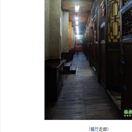
（
餐厅
走廊）