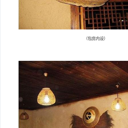
（包房内设）