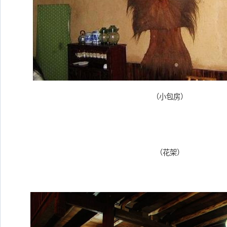
（小包房）
（花架）