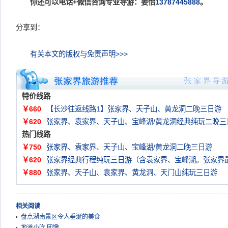
你还可以电话+微信咨询专业导游：姜怡
13787445888
。
分享到：
有关本文的版权与免责声明>>>
特价线路
￥660
【长沙往返线路1】张家界、天子山、黄龙洞二晚三日游
￥620
张家界、袁家界、天子山、宝峰湖/黄龙洞经典纯玩二晚三
热门线路
￥750
张家界、袁家界、天子山、宝峰湖/黄龙洞二晚三日游
￥620
张家界经典行程纯玩三日游（含袁家界、宝峰湖。张家界
￥880
张家界、天子山、袁家界、黄龙洞、天门山纯玩三日游
相关阅读
盘点湖南景区令人垂涎的美食
地道小吃 团馓