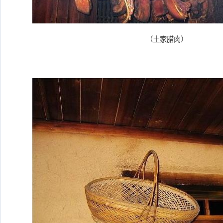
（土家腊肉）