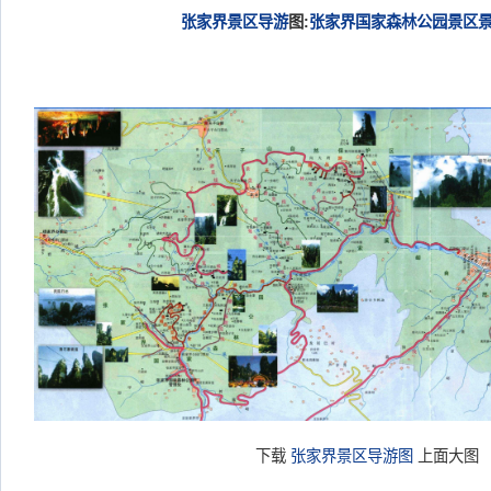
张家界景区
导游
图:
张家界国家森林公园
景区
下载
张家界景区导游图
上面大图