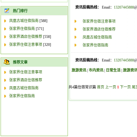
资讯投稿热线：
Email：
13207445888
@
热门排行
凤凰古城住宿指南
[588]
张家界住宿注意事项
张家界住宿指南
[571]
张家界酒店住宿推荐
张家界酒店住宿推荐
[558]
凤凰古城住宿指南
张家界住宿注意事项
[320]
张家界住宿指南
资讯投稿热线：
Email：
13207445888
@
推荐文章
旅游资讯
|
市内资讯
|
日常生活
|
旅游资
张家界住宿注意事项
张家界酒店住宿推荐
共4篇住宿常识篇
首页
上一页
1
下一页
尾
凤凰古城住宿指南
张家界住宿指南