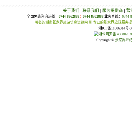
关于我们
|
联系我们
|
服务提供商
|
营
全国免费咨询热线：
0744-8362888
；
0744-8362888
业务直线：
0744-
著名的湖南张家界旅游信息资讯网 和 专业的张家界旅游服务
湘ICP备11006314
湘公网安备 430802020
Copyright ©
张家界世