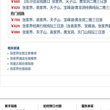
￥660
【长沙往返线路1】张家界、天子山、黄龙洞二晚三日游
￥620
张家界、袁家界、天子山、宝峰湖/黄龙洞经典纯玩二晚三
热门线路
￥750
张家界、袁家界、天子山、宝峰湖/黄龙洞二晚三日游
￥620
张家界经典行程纯玩三日游（含袁家界、宝峰湖。张家界
￥880
张家界、天子山、袁家界、黄龙洞、天门山纯玩三日游
相关阅读
张家界住宿注意事项
张家界酒店住宿推荐
凤凰古城住宿指南
张家界住宿指南
新手指南
如何预订/付款
服务承诺