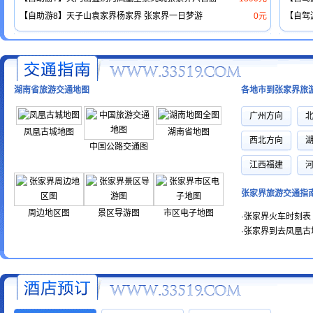
【自助游8】天子山袁家界杨家界 张家界一日梦游
0元
【自驾
湖南省旅游交通地图
各地市到张家界旅
广州方向
凤凰古城地图
湖南省地图
西北方向
中国公路交通图
江西福建
张家界旅游交通指
周边地区图
景区导游图
市区电子地图
·
张家界火车时刻表
·
张家界到去凤凰古