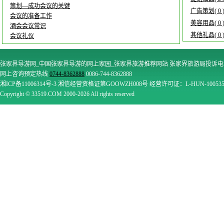
策划—成功会议的关键
广告策划( 0 
会议的准备工作
美容用品( 0 
酒会会议常识
其他礼品( 0 
会议礼仪
张家界导游网_中国张家界导游的网上家园_张家界旅游推荐网站 张家界旅游局投诉电话：
网上咨询预定热线
0744-8362888
0086-744-8362888
湘ICP备11006314号-3 湘信经营资格证第GOOWZH008号 经营许可证：L-HUN-10053
Copyright © 33519.COM 2000-2026 All rights reserved