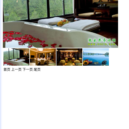
首页
上一页
下一页
尾页