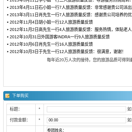
2013年5月11日李小姐一行二人旅游质量反馈：导游服务热情周到
2013年4月11日石小姐一行7人旅游质量反馈：非常感谢贵公司派
2013年3月11日肖先生一行7人旅游质量反馈：感谢贵公司培养的
2012年11月4日胡小姐一行12人旅游质量反馈
2012年11月2日高先生一行4人旅游质量反馈：服务热情，体贴老
2012年10月31日外国游客INDRA一行9人旅游质量反馈
2012年10月6日肖先生一行16人旅游质量反馈
2012年10月3日于先生一行12人旅游质量反馈：很满意，谢谢！
每年近20万人次的接待，您的旅游品质可得到
下单购买
标题：
*
如
付款金额：
*
如