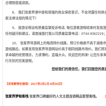
合理赔偿或退款。
8、 我们张家界港中旅有很强的商业保密意识，不会泄露任何商
家法律法规的情况下）
9、 旅游全程设有质量监督投诉电话, 每位游客游程结束时发
任何疑问和建议，请直接拨打我公司质量监督电话：0744-836221
10、 张家界导游网上的每周特价线路，预订价格绝不高于湖南
游线路后，如果发现张家界导游网站价高于相同线路市场价。我们将
求卓越的经营理念，力求薄利，造福大众。欢迎您的到来! 让您乐享
行无忧的完美旅程。
您给我们的是信任，我们回报您的是
【另有新特价旅馆：2017年3月1日-9月30日】
张家界梦帕客栈
张家界口碑最好的人文主题连锁精品智慧客栈。