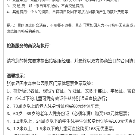
2、景区索道：景区内缆车、索道、观光小火车、电梯等代步工具费用；
3、交 通 费：以上系自驾车报价，不含交通费用；
4、其他费用：个人的消费、自费项目及因不可抗力因素所产生的额外费用等；
提示：
景区酒店组合消费，不用餐不退费。景点门票如因人力不可抗拒因素造成
惠结算价格后的差价。
旅游服务的商议与执行：
请将您的补充要求提出给客服经理，并最终以双方协商签订的合同协
温馨提示：
张家界国家森林公园景区门票优惠票免票政策：
1、持新版记者证、现役军官证、军残证、文职干部证、学员证、警
和1.2米以下的儿童可凭有效证件从特别通道直接放行；
2、70周岁以上的老人凭身份证购买68元环保车票；
3、60岁—69岁的老年人凭身份证（必须年满）购买163元优惠票；
4、1.2米以上，24周岁以下的学生凭学生证和身份证购买163元优惠
5、1.2米以上—1.5米以下的儿童可直接购买163元优惠票。