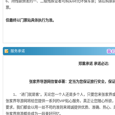
6、持残联颁发的一、二级残疾证者可购买68元环保车票；请在购票
票。
但最终以门票站具体执行为准。
服务承诺
郑重承诺 承诺必达:
张家界导游网信誉卓著：定当为您保证旅行安全，保
1、 “进门就是客”。无论您一个人还是多个人，只要您来张家界或凤
张家界导游网将给您提供一系列的VIP贴心服务，真正让您随心所欲
要求，我们都会以用一丝不苟的准则来竭诚提供优质、准确、热心、
张家界旅游都会成为一段美好回忆。