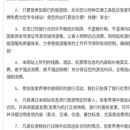
2、 只要是参加我们的旅游团，无论您以何种交通工具抵达张家
牌免费为您专车接站！使您的出行更加方便！快捷！安全！
3、 在签订的旅行合同中不做低价陷阱、不虚报价格、不混淆内
国家颁发导游证导游员接待游客。让客人明明白白消费，轻轻松松旅
旅游服务质量体系，力争使旅游服务的工作环节得到有效控制，确保
益!
4、 本网站上所列的线路、酒店、机票等信息的内容和价格真实
费，绝不强迫消费，绝不强迫购物！充分保证您的游览时间，全程加
强制消费。
5、 参加张家界港中旅组织的旅行活动，我社已投保了旅行社责
6、 凡是通过本网站信息进行旅游预定的客人，张家界港中旅会
合同，开具收据或发票(发票为机打正规地税、旅行社服务发票，可开
并详细注明各项内容（景点、交通、住宿、餐饮标准，尤其是自费项
7、 凡是在游程执行过程中出现违反合同的情况，张家界港中旅