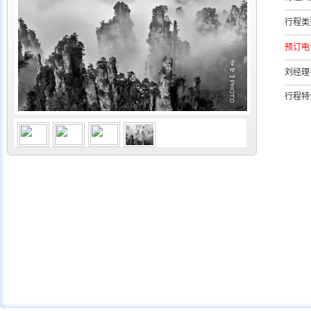
行程类
预订电
刘经理
行程特