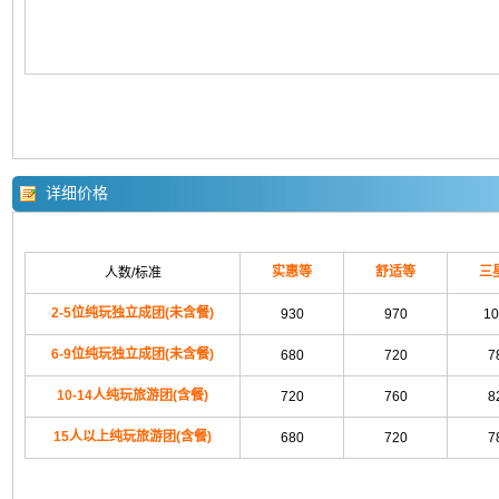
详细价格
实惠等
舒适等
三
人数/标准
2-5位纯玩独立成团(未含餐)
930
970
10
6-9位纯玩独立成团(未含餐)
680
720
7
10-14人纯玩旅游团(含餐)
720
760
8
15人以上纯玩旅游团(含餐)
680
720
7