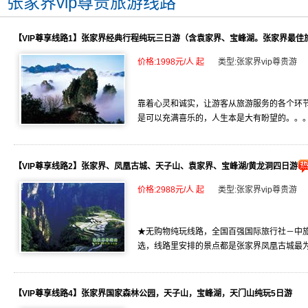
张家界vip尊贵旅游线路
【VIP尊享线路1】张家界经典行程纯玩三日游（含袁家界、宝峰湖。张家界最佳
价格:1998元/人 起
类型:张家界vip尊贵游
靠着心灵和诚实，让游客从旅游服务的各个环
是可以充满喜乐的，人生本是大有盼望的。。。。
【VIP尊享线路2】张家界、凤凰古城、天子山、袁家界、宝峰湖/黄龙洞四日游
价格:2988元/人 起
类型:张家界vip尊贵游
★无购物纯玩线路，全国百强国际旅行社－中旅
选，线路里安排的景点都是张家界凤凰古城最为精
【VIP尊享线路4】张家界国家森林公园，天子山，宝峰湖，天门山纯玩5日游