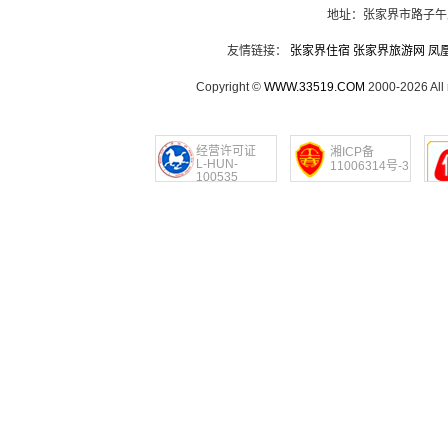
地址：张家界市路子午
友情链接：
张家界住宿
张家界旅游网
凤
Copyright ©
WWW.33519.COM
2000-2026 Al
经营许可证
湘ICP备
L-HUN-
11006314号-3
100535