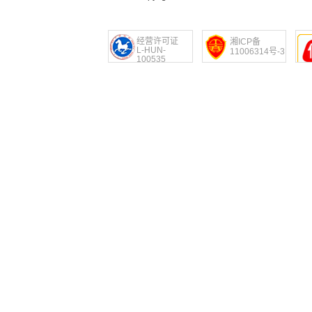
经营许可证
湘ICP备
L-HUN-
11006314号-3
100535