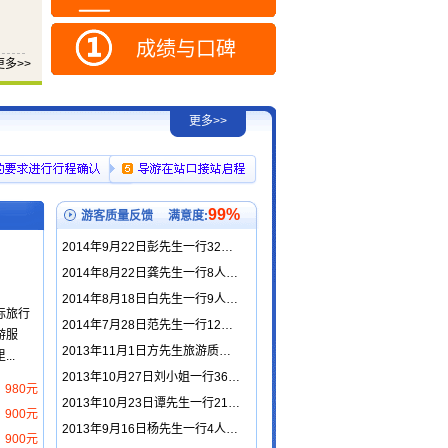
成绩与口碑
更多>>
更多>>
99%
游客质量反馈
满意度:
2014年9月22日彭先生一行32…
2014年8月22日龚先生一行8人…
2014年8月18日白先生一行9人…
际旅行
2014年7月28日范先生一行12…
游服
2013年11月1日方先生旅游质…
..
2013年10月27日刘小姐一行36…
980元
2013年10月23日谭先生一行21…
900元
2013年9月16日杨先生一行4人…
900元