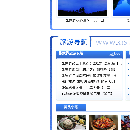
张家界核心景区：天门山
张
张家界旅游攻略
更多>>
张家界必去十景点：2013年最新版【…
张家界凤凰自助游之详细攻略【细】
张家界与凤凰吃住行最详细攻略【实…
出门旅游·游客选择旅行社的五大因…
张家界景区景点门票大全【门票】
14种旅游消费陷阱警示录【警示】
美食小吃