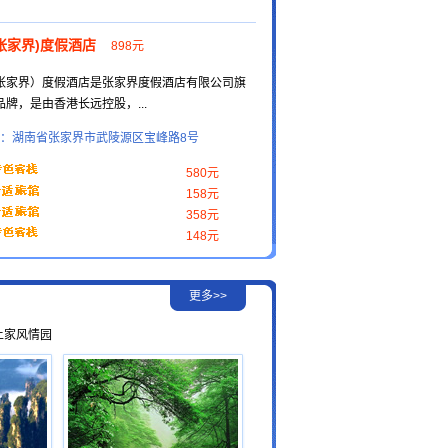
张家界)度假酒店
898元
张家界）度假酒店是张家界度假酒店有限公司旗
牌，是由香港长远控股，...
：湖南省张家界市武陵源区宝峰路8号
580元
158元
358元
148元
更多>>
土家风情园