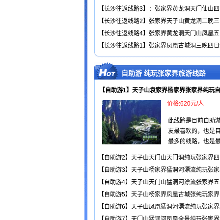
【长沙往返线路3】：张家界黄龙洞天门仙山四
【长沙往返线路2】张家界天子山黄龙洞二晚三
【长沙往返线路4】张家界黄龙洞天门山凤凰五
【长沙往返线路1】张家界凤凰古城洞三晚四日
自助游 纯玩张家界旅游线路
【自助游1】天子山袁家界杨家界张家界纯玩
价格:620元/人
此线路是目前自助
友最喜欢的，也是
最多的线路，也是最经
【自助游2】天子山天门山天门洞纯玩张家界四
【自助游3】天子山杨家界猛洞河漂流纯玩张家
【自助游4】天子山天门山猛洞河漂流张家界五
【自助游5】天子山杨家界凤凰古城张纯玩家界
【自助游6】天子山凤凰猛洞河漂流纯玩张家界
【自助游7】天门山猛洞河凤凰全景纯玩张家界