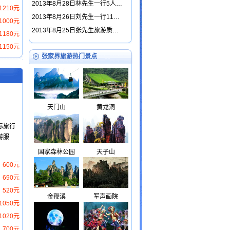
2013年8月28日林先生一行5人…
1210元
2013年8月26日刘先生一行11…
1000元
2013年8月25日张先生旅游质…
1180元
1150元
张家界旅游热门景点
天门山
黄龙洞
际旅行
游服
国家森林公园
天子山
600元
690元
520元
金鞭溪
军声画院
1050元
1020元
700元