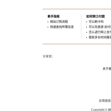
新手指南
如何预订/付款
网站订购流程
可以刷卡吗
快速查找所需信息
可以先旅游 后付
怎么进行网上支
提前多长时间报
分享到：
关于
友情链
Copyright ©
W