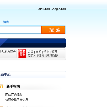
Baidu地图
Google地图
酒店
旅游
概况
地方特产
会议
|
导游
|
咨询
|
资讯
服务
旅游人
|
微博
|
腾讯微博
帮助中心
新手指南
网站订购流程
快速查找所需信息