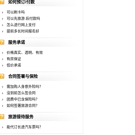
如何预订/付款
可以刷卡吗
可以先旅游 后付款吗
怎么进行网上支付
提前多长时间报名好
服务承诺
价格真实、透明、有效
有房保证
低价承诺
合同签署与保险
需加购人身意外险吗？
没到前怎么签合同
团费中已含保险吗？
如何签署旅游合同？
旅游接待服务
能代订长途汽车票吗？