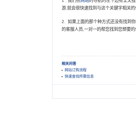
1 . 我们在
网站
的导航的左下边有全文搜
游,就会很快速找到与这个关键字相关的
2. 如果上面的那个种方式还没有找到
的客服人员,一对一的帮您找到您想要的
相关问答
网站订购流程
快速查找所需信息