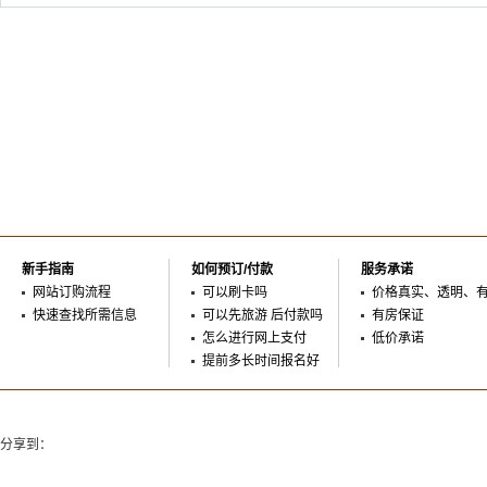
新手指南
如何预订/付款
服务承诺
网站订购流程
可以刷卡吗
价格真实、透明、
快速查找所需信息
可以先旅游 后付款吗
有房保证
怎么进行网上支付
低价承诺
提前多长时间报名好
分享到：