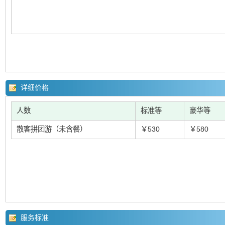
详细价格
人数
标准等
豪华等
散客拼团游（未含餐）
￥530
￥580
服务标准