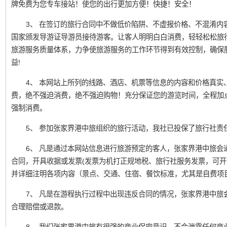
牌免费为您专车接站！使您的出行更加方便！快捷！安全！
3、 在签订的旅行合同中不做低价陷阱、不虚报价格、不混淆内
国家颁发导游证导游员接待游客。让客人明明白白消费，轻轻松松旅
旅游服务质量体系，力争使旅游服务的工作环节得到有效控制，确保
益!
4、 本网站上所列的线路、酒店、机票等信息的内容和价格真实
费，绝不强迫消费，绝不强迫购物！充分保证您的游览时间，全程加
强制消费。
5、 参加张家界港中旅组织的旅行活动，我社已投保了旅行社责
6、 凡是通过本网站信息进行旅游预定的客人，张家界港中旅会
合同，开具收据或发票(发票为机打正规地税、旅行社服务发票，可开
并详细注明各项内容（景点、交通、住宿、餐饮标准，尤其是自费项
7、 凡是在游程执行过程中出现违反合同的情况，张家界港中旅
合理赔偿或退款。