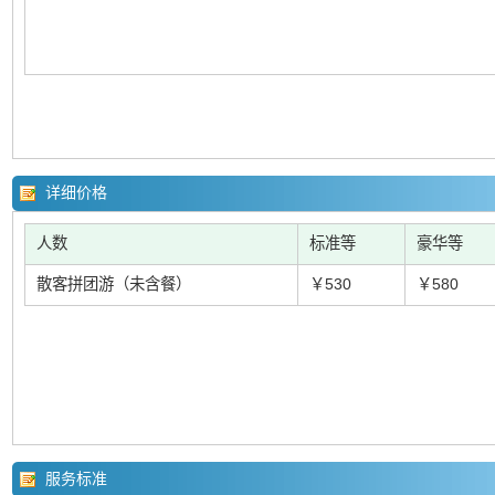
详细价格
人数
标准等
豪华等
散客拼团游（未含餐）
￥530
￥580
服务标准