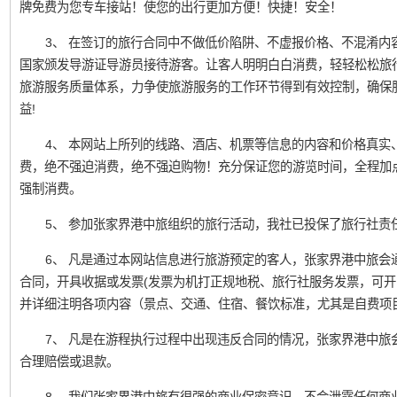
牌免费为您专车接站！使您的出行更加方便！快捷！安全！
3、 在签订的旅行合同中不做低价陷阱、不虚报价格、不混淆内
国家颁发导游证导游员接待游客。让客人明明白白消费，轻轻松松旅
旅游服务质量体系，力争使旅游服务的工作环节得到有效控制，确保
益!
4、 本网站上所列的线路、酒店、机票等信息的内容和价格真实
费，绝不强迫消费，绝不强迫购物！充分保证您的游览时间，全程加
强制消费。
5、 参加张家界港中旅组织的旅行活动，我社已投保了旅行社责
6、 凡是通过本网站信息进行旅游预定的客人，张家界港中旅会
合同，开具收据或发票(发票为机打正规地税、旅行社服务发票，可开
并详细注明各项内容（景点、交通、住宿、餐饮标准，尤其是自费项
7、 凡是在游程执行过程中出现违反合同的情况，张家界港中旅
合理赔偿或退款。