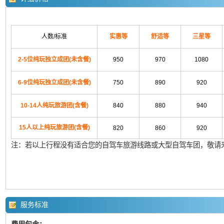
人数/标准
实惠等
舒适等
三星等
2-5位纯玩独立成团(未含餐)
950
970
1080
6-9位纯玩独立成团(未含餐)
750
890
920
10-14人纯玩旅游团(含餐)
840
880
940
15人以上纯玩旅游团(含餐)
820
860
920
注：若以上行程没有适合您的自驾车旅游线路或大型自驾车团，敬请来电4
服务标准