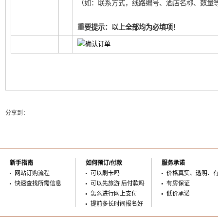
（如：联系方式，线路编号、酒店名称、数量等
重要提示：以上全部均为必填项！
分享到：
新手指南
如何预订/付款
服务承诺
网站订购流程
可以刷卡吗
价格真实、透明、
快速查找所需信息
可以先旅游 后付款吗
有房保证
怎么进行网上支付
低价承诺
提前多长时间报名好