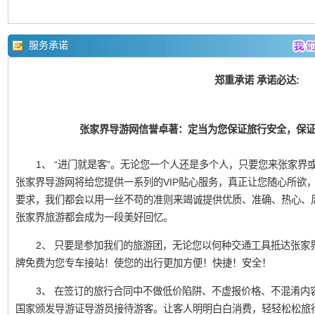
服务承诺
郑重承诺 承诺必达:
张家界导游网信誉卓著：定当为您保证旅行安全，保
1、 “进门就是客”。无论您一个人还是多个人，只要您来张家界或凤
张家界导游网将给您提供一系列的VIP贴心服务，真正让您随心所欲
要求，我们都会以用一丝不苟的准则来竭诚提供优质、准确、热心、
张家界旅游都会成为一段美好回忆。
2、 只要是参加我们的旅游团，无论您以何种交通工具抵达张家
牌免费为您专车接站！使您的出行更加方便！快捷！安全！
3、 在签订的旅行合同中不做低价陷阱、不虚报价格、不混淆内
国家颁发导游证导游员接待游客。让客人明明白白消费，轻轻松松旅