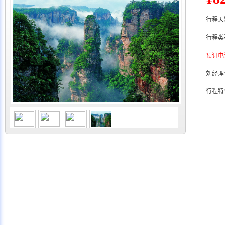
行程天
行程类
预订电
刘经理
行程特