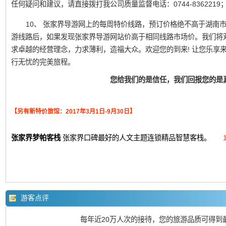
任何疑问和建议，请直接拨打我公司质量监督电话：0744-836221
10、 张家界导游网上的每周特价线路，预订价格绝不高于湖南
游线路后，如果发现张家界导游网站价高于相同线路市场价。我们将
求卓越的经营理念，力求薄利，造福大众。欢迎您的到来! 让您乐享
行无忧的完美旅程。
您给我们的是信任，我们回报您的是
【另有新特价旅馆：2017年3月1日-9月30日】
张家界梦帕客栈
张家界口碑最好的人文主题连锁精品智慧客栈。
游客点评
每年近20万人次的接待，您的旅游品质可得到