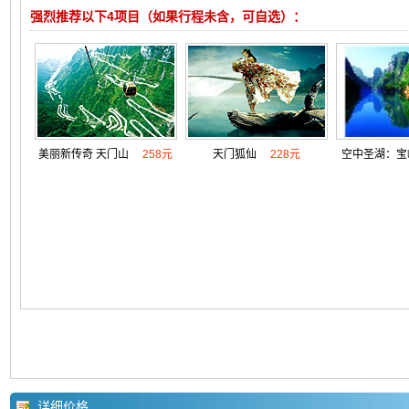
强烈推荐以下4项目（如果行程未含，可自选）：
美丽新传奇 天门山
258元
天门狐仙
228元
空中圣湖：宝
详细价格