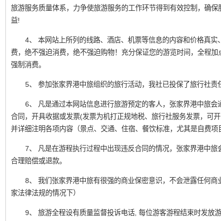
旅游服务质量体系，力争使旅游服务的工作环节得到有效控制，确保
益!
4、 本网站上所列的线路、酒店、机票等信息的内容和价格真实
费，绝不强迫消费，绝不强迫购物！充分保证您的游览时间，全程加
强制消费。
5、 参加张家界港中旅组织的旅行活动，我社已投保了旅行社责
6、 凡是通过本网站信息进行旅游预定的客人，张家界港中旅会
合同，开具收据或发票(发票为机打正规地税、旅行社服务发票，可开
并详细注明各项内容（景点、交通、住宿、餐饮标准，尤其是自费项
7、 凡是在游程执行过程中出现违反合同的情况，张家界港中旅
合理赔偿或退款。
8、 我们张家界港中旅有很强的商业保密意识，不会泄露任何商
家法律法规的情况下）
9、 旅游全程设有质量监督投诉电话, 每位游客游程结束时发