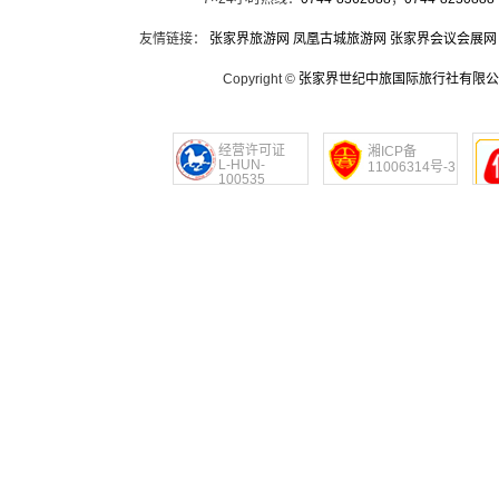
友情链接：
张家界旅游网
凤凰古城旅游网
张家界会议会展网
Copyright ©
张家界世纪中旅国际旅行社有限公
经营许可证
湘ICP备
L-HUN-
11006314号-3
100535