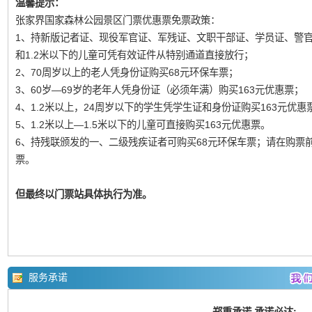
温馨提示：
张家界国家森林公园景区门票优惠票免票政策：
1、持新版记者证、现役军官证、军残证、文职干部证、学员证、警
和1.2米以下的儿童可凭有效证件从特别通道直接放行；
2、70周岁以上的老人凭身份证购买68元环保车票；
3、60岁—69岁的老年人凭身份证（必须年满）购买163元优惠票；
4、1.2米以上，24周岁以下的学生凭学生证和身份证购买163元优惠
5、1.2米以上—1.5米以下的儿童可直接购买163元优惠票。
6、持残联颁发的一、二级残疾证者可购买68元环保车票；请在购票
票。
但最终以门票站具体执行为准。
服务承诺