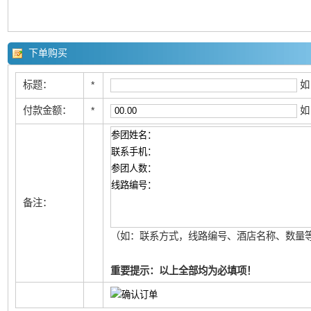
下单购买
标题：
*
如
付款金额：
*
如
备注：
（如：联系方式，线路编号、酒店名称、数量等
重要提示：以上全部均为必填项！