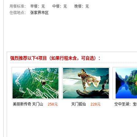
用餐标准：
早餐：无 中餐：无 晚餐：无
住宿地点：
张家界市区
强烈推荐以下4项目（如果行程未含，可自选）：
美丽新传奇 天门山
258元
天门狐仙
228元
空中圣湖：宝