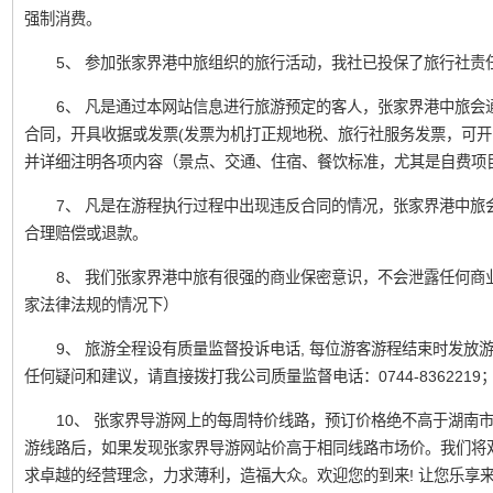
强制消费。
5、 参加张家界港中旅组织的旅行活动，我社已投保了旅行社责
6、 凡是通过本网站信息进行旅游预定的客人，张家界港中旅会
合同，开具收据或发票(发票为机打正规地税、旅行社服务发票，可开
并详细注明各项内容（景点、交通、住宿、餐饮标准，尤其是自费项
7、 凡是在游程执行过程中出现违反合同的情况，张家界港中旅
合理赔偿或退款。
8、 我们张家界港中旅有很强的商业保密意识，不会泄露任何商
家法律法规的情况下）
9、 旅游全程设有质量监督投诉电话, 每位游客游程结束时发
任何疑问和建议，请直接拨打我公司质量监督电话：0744-836221
10、 张家界导游网上的每周特价线路，预订价格绝不高于湖南
游线路后，如果发现张家界导游网站价高于相同线路市场价。我们将
求卓越的经营理念，力求薄利，造福大众。欢迎您的到来! 让您乐享