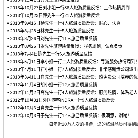
2013年11月1日方先生旅游质量反馈
2013年10月27日刘小姐一行36人旅游质量反馈：工作热情周到
2013年10月23日谭先生一行21人旅游质量反馈
2013年9月16日杨先生一行4人旅游质量反馈：贴心、认真
2013年8月28日林先生一行5人旅游质量反馈
2013年8月26日刘先生一行11人旅游质量反馈
2013年8月25日张先生旅游质量反馈：服务周到，认真负责
2013年7月4日陈先生一行6人旅游质量反馈
2013年5月11日李小姐一行二人旅游质量反馈：导游服务热情周到
2013年4月11日石小姐一行7人旅游质量反馈：非常感谢贵公司派
2013年3月11日肖先生一行7人旅游质量反馈：感谢贵公司培养的
2012年11月4日胡小姐一行12人旅游质量反馈
2012年11月2日高先生一行4人旅游质量反馈：服务热情，体贴老
2012年10月31日外国游客INDRA一行9人旅游质量反馈
2012年10月6日肖先生一行16人旅游质量反馈
2012年10月3日于先生一行12人旅游质量反馈：很满意，谢谢！
每年近20万人次的接待，您的旅游品质可得到