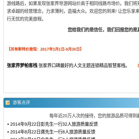
游线路后，如果发现张家界导游网站价高于相同线路市场价。我们将
求卓越的经营理念，力求薄利，造福大众。欢迎您的到来! 让您乐享
行无忧的完美旅程。
您给我们的是信任，我们回报您的是
【另有新特价旅馆：2017年3月1日-9月30日】
张家界梦帕客栈
张家界口碑最好的人文主题连锁精品智慧客栈。
游客点评
每年近20万人次的接待，您的旅游品质可得到
2014年9月22日彭先生一行32人旅游质量反馈
2014年8月22日龚先生一行8人旅游质量反馈