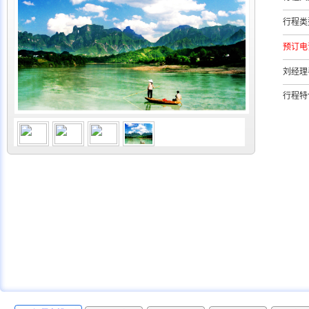
行程类
预订电
刘经理
行程特