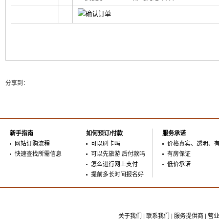
分享到：
新手指南
如何预订/付款
服务承诺
网站订购流程
可以刷卡吗
价格真实、透明、
快速查找所需信息
可以先旅游 后付款吗
有房保证
怎么进行网上支付
低价承诺
提前多长时间报名好
关于我们
|
联系我们
|
服务提供商
|
营