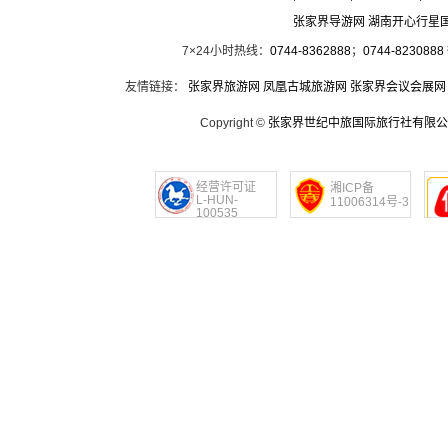
张家界导游网 湖南开心行星
7×24小时热线：
0744-8362888
；
0744-8230888
友情链接：
张家界旅游网
凤凰古城旅游网
张家界会议会展网
Copyright ©
张家界世纪中旅国际旅行社有限公
经营许可证
湘ICP备
L-HUN-
11006314号-3
100535