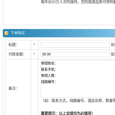
每年近20万人次的接待，您的旅游品质可得到
下单购买
标题：
*
如
付款金额：
*
如
备注：
（如：联系方式，线路编号、酒店名称、数量等
重要提示：以上全部均为必填项！