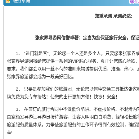
服务承诺
郑重承诺 承诺必达:
张家界导游网信誉卓著：定当为您保证旅行安全，保
1、 “进门就是客”。无论您一个人还是多个人，只要您来张家界或凤
张家界导游网将给您提供一系列的VIP贴心服务，真正让您随心所欲
要求，我们都会以用一丝不苟的准则来竭诚提供优质、准确、热心、
张家界旅游都会成为一段美好回忆。
2、 只要是参加我们的旅游团，无论您以何种交通工具抵达张家
牌免费为您专车接站！使您的出行更加方便！快捷！安全！
3、 在签订的旅行合同中不做低价陷阱、不虚报价格、不混淆内
国家颁发导游证导游员接待游客。让客人明明白白消费，轻轻松松旅
旅游服务质量体系，力争使旅游服务的工作环节得到有效控制，确保
益!