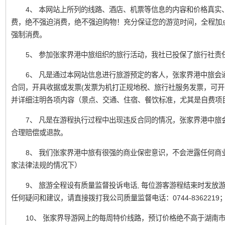
4、 本网站上所列的线路、酒店、机票等信息的内容和价格真实
费，绝不强迫消费，绝不强迫购物！充分保证您的游览时间，全程加
强制消费。
5、 参加张家界港中旅组织的旅行活动，我社已投保了旅行社责
6、 凡是通过本网站信息进行旅游预定的客人，张家界港中旅会
合同，开具收据或发票(发票为机打正规地税、旅行社服务发票，可开
并详细注明各项内容（景点、交通、住宿、餐饮标准，尤其是自费项
7、 凡是在游程执行过程中出现违反合同的情况，张家界港中旅
合理赔偿或退款。
8、 我们张家界港中旅有很强的商业保密意识，不会泄露任何商
家法律法规的情况下）
9、 旅游全程设有质量监督投诉电话, 每位游客游程结束时发
任何疑问和建议，请直接拨打我公司质量监督电话：0744-836221
10、 张家界导游网上的每周特价线路，预订价格绝不高于湖南