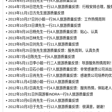
2014年8月18日白先生一行9人旅游质量反馈
2014年7月28日范先生一行12人旅游质量反馈：行程安排合理，服
2013年11月1日方先生旅游质量反馈
2013年10月27日刘小姐一行36人旅游质量反馈：工作热情周到
2013年10月23日谭先生一行21人旅游质量反馈
2013年9月16日杨先生一行4人旅游质量反馈：贴心、认真
2013年8月28日林先生一行5人旅游质量反馈
2013年8月26日刘先生一行11人旅游质量反馈
2013年8月25日张先生旅游质量反馈：服务周到，认真负责
2013年7月4日陈先生一行6人旅游质量反馈
2013年5月11日李小姐一行二人旅游质量反馈：导游服务热情周到
2013年4月11日石小姐一行7人旅游质量反馈：非常感谢贵公司派
2013年3月11日肖先生一行7人旅游质量反馈：感谢贵公司培养的
2012年11月4日胡小姐一行12人旅游质量反馈
2012年11月2日高先生一行4人旅游质量反馈：服务热情，体贴老
2012年10月31日外国游客INDRA一行9人旅游质量反馈
2012年10月6日肖先生一行16人旅游质量反馈
2012年10月3日于先生一行12人旅游质量反馈：很满意，谢谢！