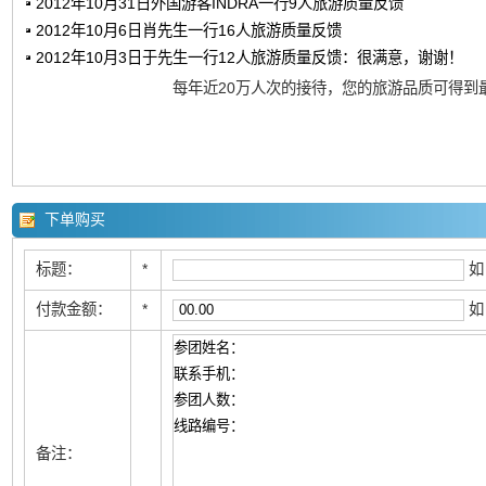
2012年10月31日外国游客INDRA一行9人旅游质量反馈
2012年10月6日肖先生一行16人旅游质量反馈
2012年10月3日于先生一行12人旅游质量反馈：很满意，谢谢！
每年近20万人次的接待，您的旅游品质可得到
下单购买
标题：
*
如
付款金额：
*
如
备注：