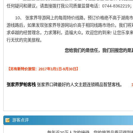
任何疑问和建议，请直接拨打我公司质量监督电话：0744-836221
10、 张家界导游网上的每周特价线路，预订价格绝不高于湖南
游线路后，如果发现张家界导游网站价高于相同线路市场价。我们将
求卓越的经营理念，力求薄利，造福大众。欢迎您的到来! 让您乐享
行无忧的完美旅程。
您给我们的是信任，我们回报您的是
【另有新特价旅馆：2017年3月1日-9月30日】
张家界梦帕客栈
张家界口碑最好的人文主题连锁精品智慧客栈。
游客点评
每年近20万人次的接待，您的旅游品质可得到