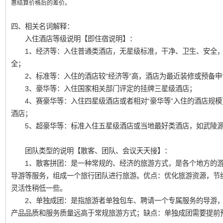
惠结算价格后的差价。
四、相关名词解释：
入住酒店等级说明【即住宿说明】：
1、经济等：入住普通类酒店，无星级标准，干净、卫生、安全，
全；
2、标准等：入住的酒店较“经济等”高，酒店为最近装修或预备申
3、豪华等：入住国家相关部门评定的挂牌三星级酒店；
4、赛豪华等：入住四星级酒店或者相对“豪华等”入住的酒店规模
酒店；
5、超豪华等：标准入住五星级酒店或当地最好类酒店，如武陵源
团队类型的说明【散客、团队、会议天天接】：
1、散客拼团：是一种常规的、经济的旅游方式，是各个地方的游
导游等服务，组成一个旅行团队进行旅游。优点：优化旅游资源，节
灵活性稍低一些。
2、单独成团：是指旅游者单独包车、聘请一个专属服务的导游，
产品品质和服务质量远高于常规旅游方式；缺点：单独成团需要提前