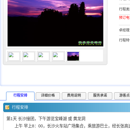
行程类
预订电
卓经理1
行程特
行程安排
详细价格
费用说明
服务承诺
游客点
行程安排
第1天 长沙接团，下午游览宝峰湖 或 黄龙洞
上午 早上8：00，长沙火车站广场集合，乘旅游巴士，经长张高