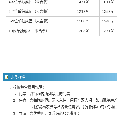
4-5位单独成团（未含餐）
1471￥
1611￥
6-7位单独成团（未含餐）
1212￥
1352￥
8-9位单独成团（未含餐）
1108￥
1248￥
10位单独成团（未含餐）
1263￥
1371￥
服务标准
一、报价包含费用说明：
1、门票：含行程内所列景点的门票；
2、住宿：含每晚的酒店两人入住一间标准双人间，如出现单房差
因游览杨家界等著名景点需求，我们行程中有1晚均住宿在
3、导游：含优秀国证导游贴心服务费用；