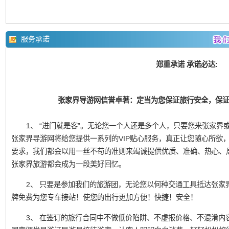
服务承诺
郑重承诺 承诺必达:
张家界导游网信誉卓著：定当为您保证旅行安全，保
1、 “进门就是客”。无论您一个人还是多个人，只要您来张家界或凤
张家界导游网将给您提供一系列的VIP贴心服务，真正让您随心所欲
要求，我们都会以用一丝不苟的准则来竭诚提供优质、准确、热心、
张家界旅游都会成为一段美好回忆。
2、 只要是参加我们的旅游团，无论您以何种交通工具抵达张家
牌免费为您专车接站！使您的出行更加方便！快捷！安全！
3、 在签订的旅行合同中不做低价陷阱、不虚报价格、不混淆内