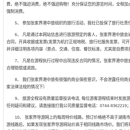
费，绝不强迫消费，绝不强迫购物！充分保证您的游览时间，全程加
强制消费。
5、 参加张家界港中旅组织的旅行活动，我社已投保了旅行社责
6、 凡是通过本网站信息进行旅游预定的客人，张家界港中旅会
合同，开具收据或发票(发票为机打正规地税、旅行社服务发票，可开
并详细注明各项内容（景点、交通、住宿、餐饮标准，尤其是自费项
7、 凡是在游程执行过程中出现违反合同的情况，张家界港中旅
合理赔偿或退款。
8、 我们张家界港中旅有很强的商业保密意识，不会泄露任何商
家法律法规的情况下）
9、 旅游全程设有质量监督投诉电话, 每位游客游程结束时发
任何疑问和建议，请直接拨打我公司质量监督电话：0744-836221
10、 张家界导游网上的每周特价线路，预订价格绝不高于湖南
游线路后，如果发现张家界导游网站价高于相同线路市场价。我们将