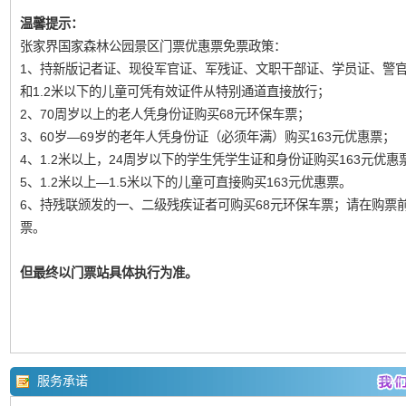
温馨提示：
张家界国家森林公园景区门票优惠票免票政策：
1、持新版记者证、现役军官证、军残证、文职干部证、学员证、警
和1.2米以下的儿童可凭有效证件从特别通道直接放行；
2、70周岁以上的老人凭身份证购买68元环保车票；
3、60岁—69岁的老年人凭身份证（必须年满）购买163元优惠票；
4、1.2米以上，24周岁以下的学生凭学生证和身份证购买163元优惠
5、1.2米以上—1.5米以下的儿童可直接购买163元优惠票。
6、持残联颁发的一、二级残疾证者可购买68元环保车票；请在购票
票。
但最终以门票站具体执行为准。
服务承诺