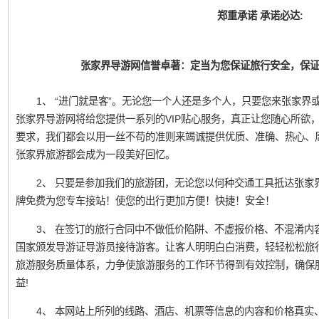
郑重承诺 承诺必达:
张家界导游网信誉卓著：定当为您保证旅行安全，保
1、 “进门就是客”。无论您一个人还是多个人，只要您来张家界或凤
张家界导游网将给您提供一系列的VIP贴心服务，真正让您随心所欲
要求，我们都会以用一丝不苟的准则来竭诚提供优质、准确、热心、
张家界旅游都会成为一段美好回忆。
2、 只要是参加我们的旅游团，无论您以何种交通工具抵达张家
牌免费为您专车接站！使您的出行更加方便！快捷！安全！
3、 在签订的旅行合同中不做低价陷阱、不虚报价格、不混淆内
国家颁发导游证导游员接待游客。让客人明明白白消费，轻轻松松旅
旅游服务质量体系，力争使旅游服务的工作环节得到有效控制，确保
益!
4、 本网站上所列的线路、酒店、机票等信息的内容和价格真实