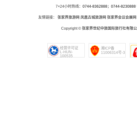
7×24小时热线：
0744-8362888
；
0744-8230888
友情链接：
张家界旅游网
凤凰古城旅游网
张家界会议会展网
Copyright ©
张家界世纪中旅国际旅行社有限公
经营许可证
湘ICP备
L-HUN-
11006314号-3
100535