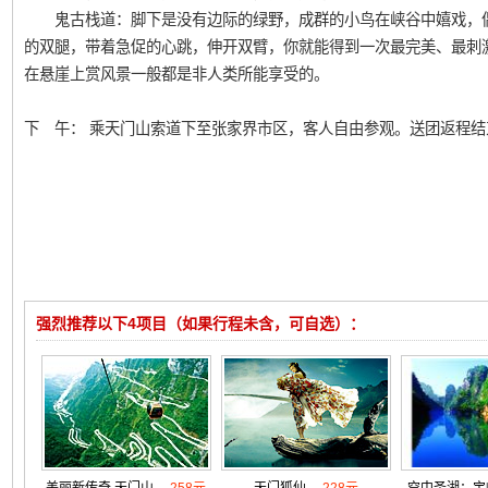
鬼古栈道：脚下是没有边际的绿野，成群的小鸟在峡谷中嬉戏，偶
的双腿，带着急促的心跳，伸开双臂，你就能得到一次最完美、最刺激
在悬崖上赏风景一般都是非人类所能享受的。
下 午： 乘天门山索道下至张家界市区，客人自由参观。送团返程结
强烈推荐以下4项目（如果行程未含，可自选）：