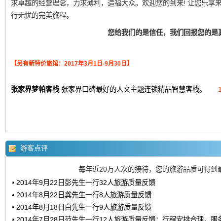
求卓越的经营理念，力求薄利，造福大众。欢迎您的到来! 让您乐享
行无忧的完美旅程。
您给我们的是信任，我们回报您的是
【另有新特价旅馆：2017年3月1日-9月30日】
张家界梦帕客栈
张家界口碑最好的人文主题连锁精品智慧客栈。
游客点评
每年近20万人次的接待，您的旅游品质可得到
2014年9月22日彭先生一行32人旅游质量反馈
2014年8月22日龚先生一行8人旅游质量反馈
2014年8月18日白先生一行9人旅游质量反馈
2014年7月28日范先生一行12人旅游质量反馈：行程安排合理，服