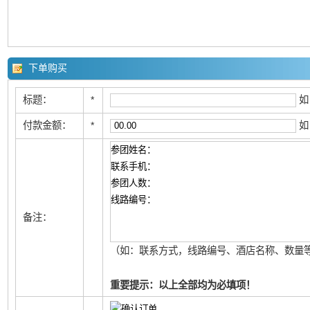
下单购买
标题：
*
如
付款金额：
*
如
备注：
（如：联系方式，线路编号、酒店名称、数量等
重要提示：以上全部均为必填项！