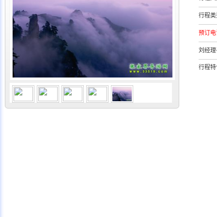
行程类
预订电
刘经理
行程特