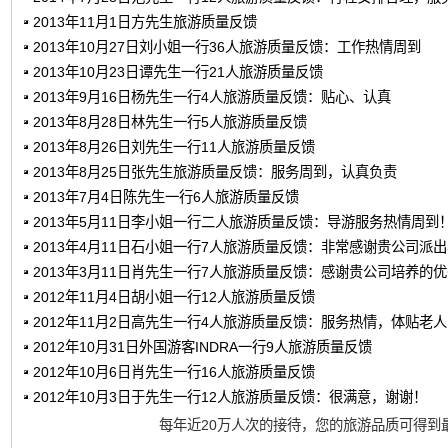
2013年11月1日方先生旅游质量反馈
2013年10月27日刘小姐一行36人旅游质量反馈：工作热情周到
2013年10月23日谭先生一行21人旅游质量反馈
2013年9月16日杨先生一行4人旅游质量反馈：贴心、认真
2013年8月28日林先生一行5人旅游质量反馈
2013年8月26日刘先生一行11人旅游质量反馈
2013年8月25日张先生旅游质量反馈：服务周到，认真负责
2013年7月4日陈先生一行6人旅游质量反馈
2013年5月11日李小姐一行二人旅游质量反馈：导游服务热情周到
2013年4月11日石小姐一行7人旅游质量反馈：非常感谢贵公司派
2013年3月11日肖先生一行7人旅游质量反馈：感谢贵公司培养的
2012年11月4日胡小姐一行12人旅游质量反馈
2012年11月2日高先生一行4人旅游质量反馈：服务热情，体贴老
2012年10月31日外国游客INDRA一行9人旅游质量反馈
2012年10月6日肖先生一行16人旅游质量反馈
2012年10月3日于先生一行12人旅游质量反馈：很满意，谢谢！
每年近20万人次的接待，您的旅游品质可得到