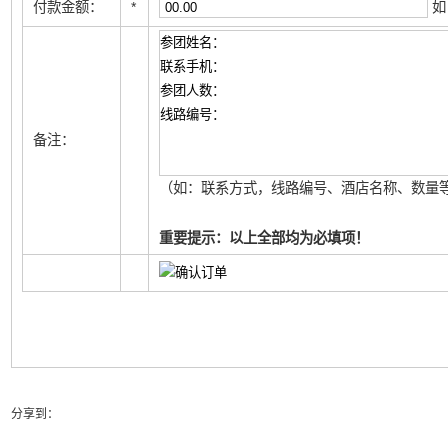
付款金额：
*
如
备注：
（如：联系方式，线路编号、酒店名称、数量等
重要提示：以上全部均为必填项！
分享到：