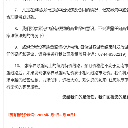
7、 凡是在游程执行过程中出现违反合同的情况，张家界港中旅
合理赔偿或退款。
8、 我们张家界港中旅有很强的商业保密意识，不会泄露任何商
家法律法规的情况下）
9、 旅游全程设有质量监督投诉电话, 每位游客游程结束时发
任何疑问和建议，请直接拨打我公司质量监督电话：0744-836221
10、 张家界导游网上的每周特价线路，预订价格绝不高于湖南
游线路后，如果发现张家界导游网站价高于相同线路市场价。我们将
求卓越的经营理念，力求薄利，造福大众。欢迎您的到来! 让您乐享
行无忧的完美旅程。
您给我们的是信任，我们回报您的是
【另有新特价旅馆：2017年3月1日-9月30日】