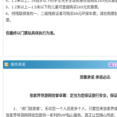
4、1.2米以上，24周岁以下的学生凭学生证和身份证购买163元优惠
5、1.2米以上—1.5米以下的儿童可直接购买163元优惠票。
6、持残联颁发的一、二级残疾证者可购买68元环保车票；请在购票
票。
但最终以门票站具体执行为准。
服务承诺
郑重承诺 承诺必达:
张家界导游网信誉卓著：定当为您保证旅行安全，保
1、 “进门就是客”。无论您一个人还是多个人，只要您来张家界或凤
张家界导游网将给您提供一系列的VIP贴心服务，真正让您随心所欲