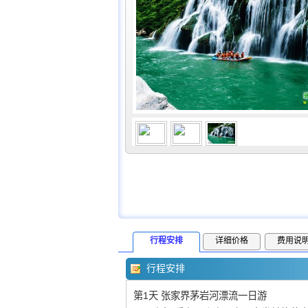
行程安排
详细价格
费用说
行程安排
第1天 张家界茅岩河漂流一日游