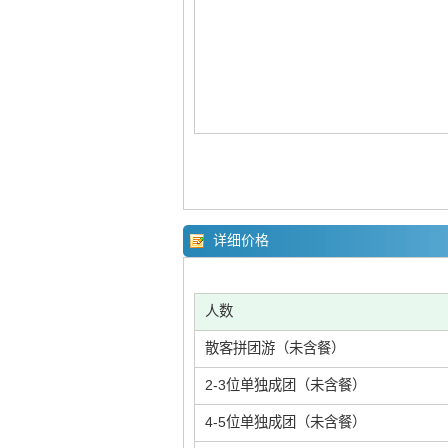
详细价格
人数
散客拼团游（未含餐）
2-3位单独成团（未含餐）
4-5位单独成团（未含餐）