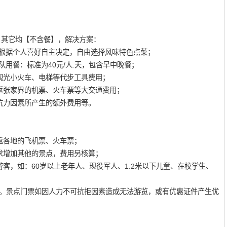
，其它均【不含餐】，解决方案：
喜好自主决定，自由选择风味特色点菜；
准为40元/人.天，包含早中晚餐；
光小火车、电梯等代步工具费用；
张家界的机票、火车票等大交通费用；
力因素所产生的额外费用等。
各地的飞机票、火车票；
增加其他的景点，费用另核算；
，如：60岁以上老年人、现役军人、1.2米以下儿童、在校学生、
。景点门票如因人力不可抗拒因素造成无法游览，或有优惠证件产生优