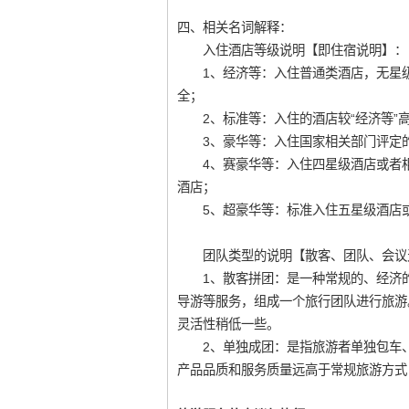
四、相关名词解释：
入住酒店等级说明【即住宿说明】：
1、经济等：入住普通类酒店，无星级
全；
2、标准等：入住的酒店较“经济等”高
3、豪华等：入住国家相关部门评定的
4、赛豪华等：入住四星级酒店或者相对
酒店；
5、超豪华等：标准入住五星级酒店或
团队类型的说明【散客、团队、会议
1、散客拼团：是一种常规的、经济的
导游等服务，组成一个旅行团队进行旅游
灵活性稍低一些。
2、单独成团：是指旅游者单独包车、
产品品质和服务质量远高于常规旅游方式