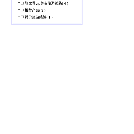
张家界vip尊贵旅游线路( 4 )
推荐产品( 3 )
特价旅游线路( 1 )