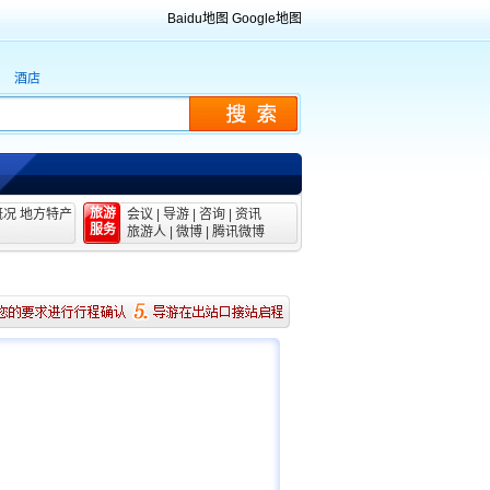
Baidu地图
Google地图
酒店
旅游
概况
地方特产
会议
|
导游
|
咨询
|
资讯
服务
旅游人
|
微博
|
腾讯微博