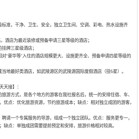
标准，干净、卫生、安全，独立卫生间、空调、彩电、热水设施齐
，酒店为最近装修或预备申请三星等级的酒店；
挂牌三星级酒店；
“豪华等”入住的酒店规模更大、设施更齐全、预备申请四星等级的
当地最好类酒店，如武陵源区的武陵源国际度假酒店（挂5星）。
天天接】：
旅游方式，是各个地方的游客在我社报名后，统一的安排住宿、车、
。优点：优化旅游资源，节约旅游成本；缺点：相对独立成团的游客，
聘请一个专属服务的导游，组成一个独立团队。优点：服务更专一，
；缺点：单独成团需要提前预定和安排，旅游价格相对较高。