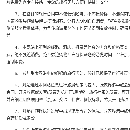
牌免费为您专车接站！使您的出行更加方便！快捷！安全！
3、 在签订的旅行合同中不做低价陷阱、不虚报价格、不混淆内
国家颁发导游证导游员接待游客。让客人明明白白消费，轻轻松松旅
旅游服务质量体系，力争使旅游服务的工作环节得到有效控制，确保
益!
4、 本网站上所列的线路、酒店、机票等信息的内容和价格真实
费，绝不强迫消费，绝不强迫购物！充分保证您的游览时间，全程加
强制消费。
5、 参加张家界港中旅组织的旅行活动，我社已投保了旅行社责
6、 凡是通过本网站信息进行旅游预定的客人，张家界港中旅会
合同，开具收据或发票(发票为机打正规地税、旅行社服务发票，可开
并详细注明各项内容（景点、交通、住宿、餐饮标准，尤其是自费项
7、 凡是在游程执行过程中出现违反合同的情况，张家界港中旅
合理赔偿或退款。