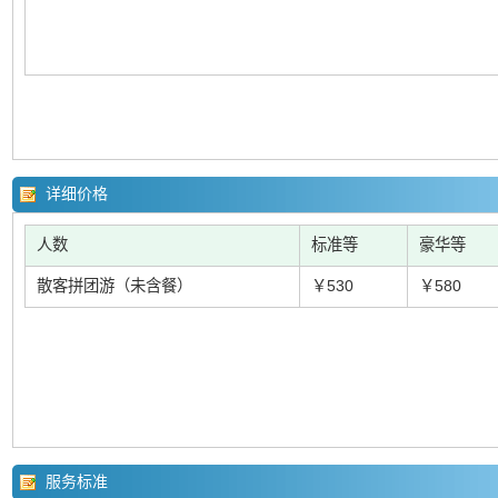
详细价格
人数
标准等
豪华等
散客拼团游（未含餐）
￥530
￥580
服务标准