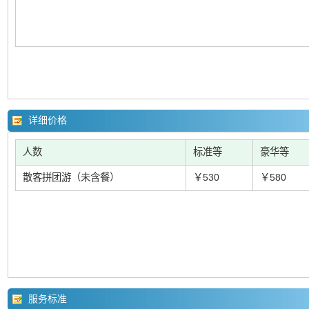
详细价格
人数
标准等
豪华等
散客拼团游（未含餐）
￥530
￥580
服务标准