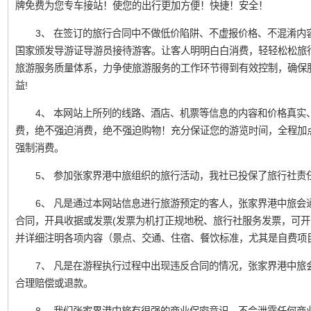
牌免费为您专车接站！使您的出行更加方便！快捷！安全！
3、 在签订的旅行合同中不做低价陷阱、不虚报价格、不混淆内
国家颁发导游证导游员接待游客。让客人明明白白消费，轻轻松松旅
旅游服务质量体系，力争使旅游服务的工作环节得到有效控制，确保
益!
4、 本网站上所列的线路、酒店、机票等信息的内容和价格真实
费，绝不强迫消费，绝不强迫购物！充分保证您的游览时间，全程加
强制消费。
5、 参加张家界港中旅组织的旅行活动，我社已投保了旅行社责
6、 凡是通过本网站信息进行旅游预定的客人，张家界港中旅会
合同，开具收据或发票(发票为机打正规地税、旅行社服务发票，可开
并详细注明各项内容（景点、交通、住宿、餐饮标准，尤其是自费项
7、 凡是在游程执行过程中出现违反合同的情况，张家界港中旅
合理赔偿或退款。