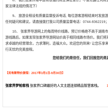
8、 我们张家界港中旅有很强的商业保密意识，不会泄露任何商
家法律法规的情况下）
9、 旅游全程设有质量监督投诉电话, 每位游客游程结束时发
任何疑问和建议，请直接拨打我公司质量监督电话：0744-836221
10、 张家界导游网上的每周特价线路，预订价格绝不高于湖南
游线路后，如果发现张家界导游网站价高于相同线路市场价。我们将
求卓越的经营理念，力求薄利，造福大众。欢迎您的到来! 让您乐享
行无忧的完美旅程。
您给我们的是信任，我们回报您的是
【另有新特价旅馆：2017年3月1日-9月30日】
张家界梦帕客栈
张家界口碑最好的人文主题连锁精品智慧客栈。