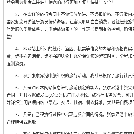
牌免费为您专车接站！使您的出行更加方便！快捷！安全！
3、 在签订的旅行合同中不做低价陷阱、不虚报价格、不混淆内
国家颁发导游证导游员接待游客。让客人明明白白消费，轻轻松松旅
旅游服务质量体系，力争使旅游服务的工作环节得到有效控制，确保
益!
4、 本网站上所列的线路、酒店、机票等信息的内容和价格真实
费，绝不强迫消费，绝不强迫购物！充分保证您的游览时间，全程加
强制消费。
5、 参加张家界港中旅组织的旅行活动，我社已投保了旅行社责
6、 凡是通过本网站信息进行旅游预定的客人，张家界港中旅会
合同，开具收据或发票(发票为机打正规地税、旅行社服务发票，可开
并详细注明各项内容（景点、交通、住宿、餐饮标准，尤其是自费项
7、 凡是在游程执行过程中出现违反合同的情况，张家界港中旅
合理赔偿或退款。