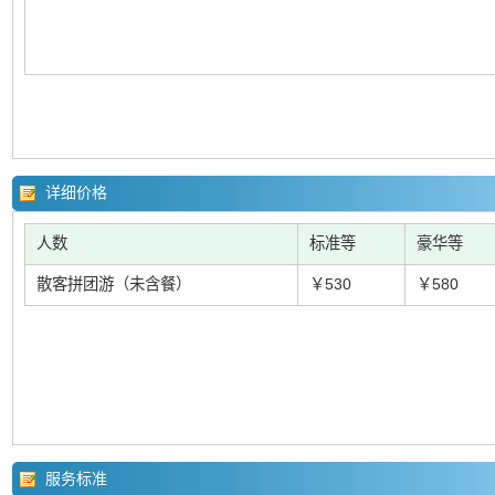
详细价格
人数
标准等
豪华等
散客拼团游（未含餐）
￥530
￥580
服务标准