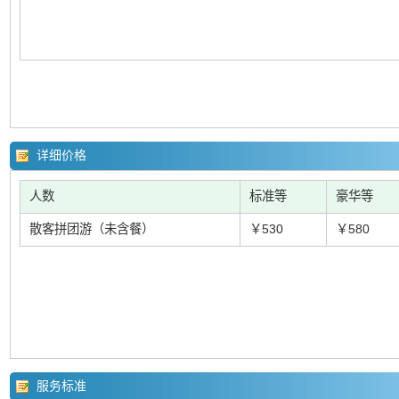
详细价格
人数
标准等
豪华等
散客拼团游（未含餐）
￥530
￥580
服务标准