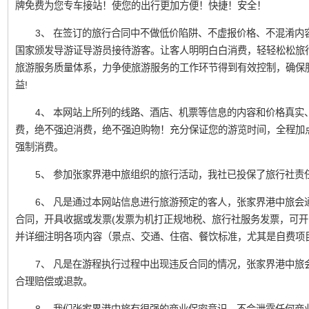
牌免费为您专车接站！使您的出行更加方便！快捷！安全！
3、 在签订的旅行合同中不做低价陷阱、不虚报价格、不混淆内
国家颁发导游证导游员接待游客。让客人明明白白消费，轻轻松松旅
旅游服务质量体系，力争使旅游服务的工作环节得到有效控制，确保
益!
4、 本网站上所列的线路、酒店、机票等信息的内容和价格真实
费，绝不强迫消费，绝不强迫购物！充分保证您的游览时间，全程加
强制消费。
5、 参加张家界港中旅组织的旅行活动，我社已投保了旅行社责
6、 凡是通过本网站信息进行旅游预定的客人，张家界港中旅会
合同，开具收据或发票(发票为机打正规地税、旅行社服务发票，可开
并详细注明各项内容（景点、交通、住宿、餐饮标准，尤其是自费项
7、 凡是在游程执行过程中出现违反合同的情况，张家界港中旅
合理赔偿或退款。