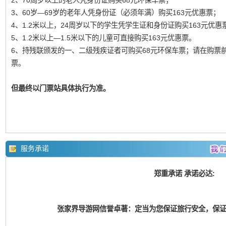
2、70周岁以上的老人凭身份证购买68元环保车票；
3、60岁—69岁的老年人凭身份证（必须年满）购买163元优惠票；
4、1.2米以上，24周岁以下的学生凭学生证和身份证购买163元优惠
5、1.2米以上—1.5米以下的儿童可直接购买163元优惠票。
6、持残联颁发的一、二级残疾证者可购买68元环保车票；请在购票
票。
但最终以门票站具体执行为准。
服务承诺
郑重承诺 承诺必达:
张家界导游网信誉卓著：定当为您保证旅行安全，保