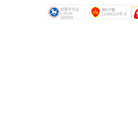
经营许可证
湘ICP备
L-HUN-
11006314号-3
100535