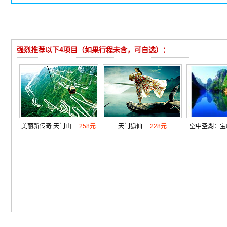
强烈推荐以下4项目（如果行程未含，可自选）：
美丽新传奇 天门山
258元
天门狐仙
228元
空中圣湖：宝