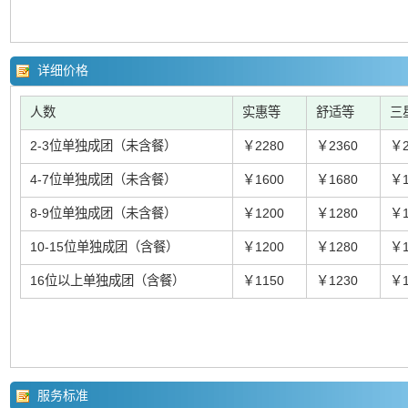
详细价格
人数
实惠等
舒适等
三
2-3位单独成团（未含餐）
￥2280
￥2360
￥2
4-7位单独成团（未含餐）
￥1600
￥1680
￥1
8-9位单独成团（未含餐）
￥1200
￥1280
￥1
10-15位单独成团（含餐）
￥1200
￥1280
￥1
16位以上单独成团（含餐）
￥1150
￥1230
￥1
服务标准