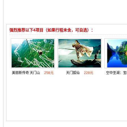
强烈推荐以下4项目（如果行程未含，可自选）：
美丽新传奇 天门山
258元
天门狐仙
228元
空中圣湖：宝