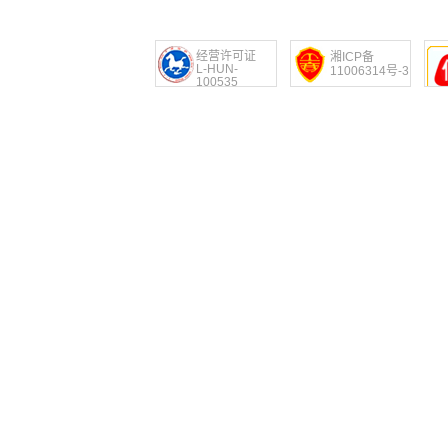
经营许可证
湘ICP备
L-HUN-
11006314号-3
100535