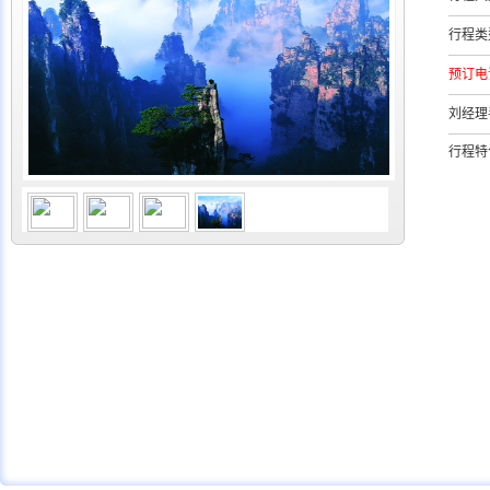
行程类
预订电
刘经理
行程特