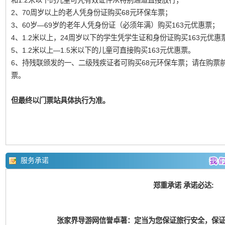
和1.2米以下的儿童可凭有效证件从特别通道直接放行；
2、70周岁以上的老人凭身份证购买68元环保车票；
3、60岁—69岁的老年人凭身份证（必须年满）购买163元优惠票；
4、1.2米以上，24周岁以下的学生凭学生证和身份证购买163元优惠
5、1.2米以上—1.5米以下的儿童可直接购买163元优惠票。
6、持残联颁发的一、二级残疾证者可购买68元环保车票；请在购票
票。
但最终以门票站具体执行为准。
服务承诺
郑重承诺 承诺必达:
张家界导游网信誉卓著：定当为您保证旅行安全，保