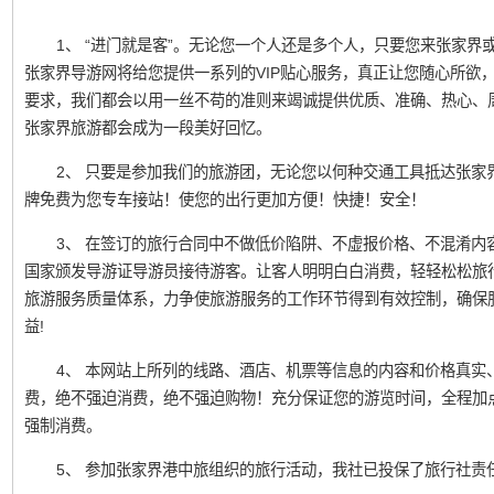
1、 “进门就是客”。无论您一个人还是多个人，只要您来张家界或凤
张家界导游网将给您提供一系列的VIP贴心服务，真正让您随心所欲
要求，我们都会以用一丝不苟的准则来竭诚提供优质、准确、热心、
张家界旅游都会成为一段美好回忆。
2、 只要是参加我们的旅游团，无论您以何种交通工具抵达张家
牌免费为您专车接站！使您的出行更加方便！快捷！安全！
3、 在签订的旅行合同中不做低价陷阱、不虚报价格、不混淆内
国家颁发导游证导游员接待游客。让客人明明白白消费，轻轻松松旅
旅游服务质量体系，力争使旅游服务的工作环节得到有效控制，确保
益!
4、 本网站上所列的线路、酒店、机票等信息的内容和价格真实
费，绝不强迫消费，绝不强迫购物！充分保证您的游览时间，全程加
强制消费。
5、 参加张家界港中旅组织的旅行活动，我社已投保了旅行社责