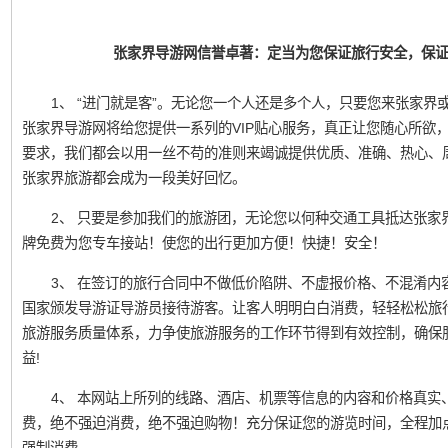
张家界导游网信誉卓著：定当为您保证旅行安全，保
1、 “进门就是客”。无论您一个人还是多个人，只要您来张家界或凤
张家界导游网将给您提供一系列的VIP贴心服务，真正让您随心所欲
要求，我们都会以用一丝不苟的准则来竭诚提供优质、准确、热心、
张家界旅游都会成为一段美好回忆。
2、 只要是参加我们的旅游团，无论您以何种交通工具抵达张家
牌免费为您专车接站！使您的出行更加方便！快捷！安全！
3、 在签订的旅行合同中不做低价陷阱、不虚报价格、不混淆内
国家颁发导游证导游员接待游客。让客人明明白白消费，轻轻松松旅
旅游服务质量体系，力争使旅游服务的工作环节得到有效控制，确保
益!
4、 本网站上所列的线路、酒店、机票等信息的内容和价格真实
费，绝不强迫消费，绝不强迫购物！充分保证您的游览时间，全程加