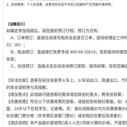
3、其他费用：个人的消费、自费项目及因不可抗力因素所产生的额外费用等；
【温馨提示】
如确定参加线路后，请您提前预订行程，预订方式有：
A、订单预订：直接在线填写相关信息提交订单，接待经理会工作时间
22：00）；
B、电话预订：直接拨打免费专线 400-68-33519，告知接待经
信息；
C、在线预订：直接点击在线咨询预订按钮：接待经理，告知您确
【非法拉客】游客在前往张家界火车上、火车站出口、高速出口、汽车
的安全请拒绝与其接触；
【增加景点】此线路可随游客的需求增加其他的景点，费用另核算；
【优惠政策】符合以下优惠政策的游客，请提前告知我社客服。如：6
童、24岁以下在校学生、记者等。另：我社线路报价均为优惠套餐
社优惠门票价格（并非景区游客门票价）减去相应优惠后现退差价：
【酒店说明】本产品报价是按照2成人入住1间房计算的价格，不接