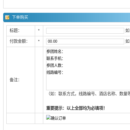
下单购买
标题：
*
如
付款金额：
*
如
备注：
（如：联系方式，线路编号、酒店名称、数量等
重要提示：以上全部均为必填项！