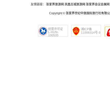
友情链接：
张家界旅游网
凤凰古城旅游网
张家界会议会展网
Copyright ©
张家界世纪中旅国际旅行社有限公
经营许可证
湘ICP备
L-HUN-
11006314号-3
100535