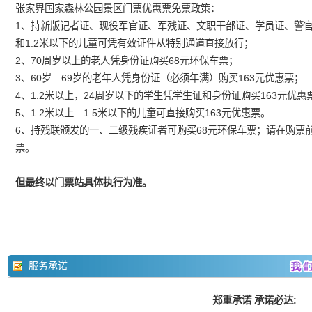
张家界国家森林公园景区门票优惠票免票政策：
1、持新版记者证、现役军官证、军残证、文职干部证、学员证、警
和1.2米以下的儿童可凭有效证件从特别通道直接放行；
2、70周岁以上的老人凭身份证购买68元环保车票；
3、60岁—69岁的老年人凭身份证（必须年满）购买163元优惠票；
4、1.2米以上，24周岁以下的学生凭学生证和身份证购买163元优惠
5、1.2米以上—1.5米以下的儿童可直接购买163元优惠票。
6、持残联颁发的一、二级残疾证者可购买68元环保车票；请在购票
票。
但最终以门票站具体执行为准。
服务承诺
郑重承诺 承诺必达: