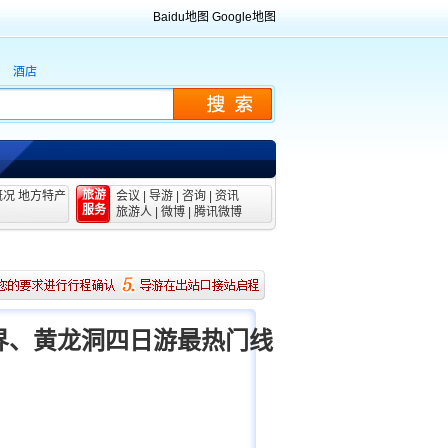
Baidu地图
Google地图
酒店
旅游
概况
地方特产
会议
|
导游
|
咨询
|
资讯
服务
旅游人
|
微博
|
腾讯微博
界、黄龙洞四日游最热门线