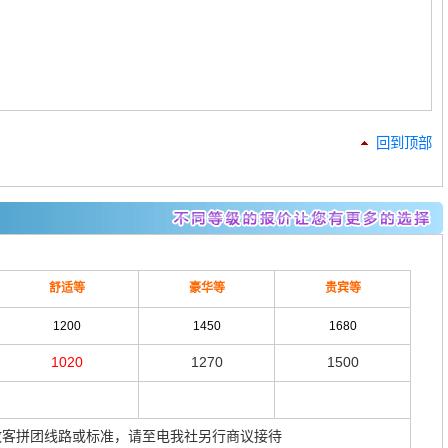
回到顶部
舒适等
豪华等
贵宾等
1200
1450
1680
1020
1270
1500
散客拼团线路或标准，请至电我社另行商议接待