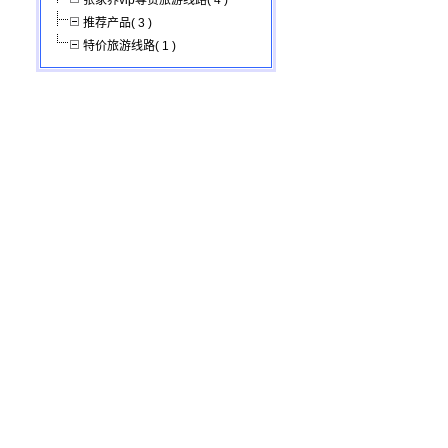
张家界vip尊贵旅游线路( 4 )
推荐产品( 3 )
特价旅游线路( 1 )