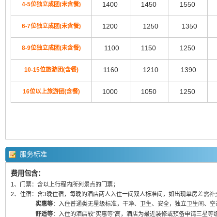
1400
1450
1550
4-5位独立成团(未含餐)
1200
1250
1350
6-7位独立成团(未含餐)
1100
1150
1250
8-9位独立成团(未含餐)
1160
1210
1390
10-15位旅游团(含餐)
1000
1050
1250
16位以上旅游团(含餐)
服务标准
费用包含：
1、门票：含以上行程内所列景点的门票；
2、住宿：含3晚住宿，每晚的酒店两人入住一间双人标准间，如出现单房差需补
实惠等
：入住普通类无星级标准，干净、卫生、安全，独立卫生间、空
舒适等
：入住的酒店较“实惠等”高，酒店为最近装修或预备申请三星等