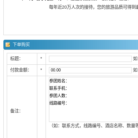
每年近20万人次的接待，您的旅游品质可得到
下单购买
标题：
*
如
付款金额：
*
如
备注：
（如：联系方式，线路编号、酒店名称、数量等