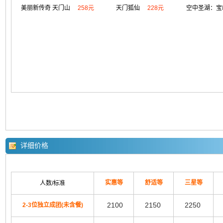
美丽新传奇 天门山
258元
天门狐仙
228元
空中圣湖：宝
详细价格
实惠等
舒适等
三星等
人数/标准
2100
2150
2250
2-3位独立成团(未含餐)