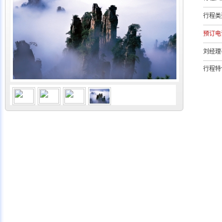
行程类
预订电
刘经理
行程特