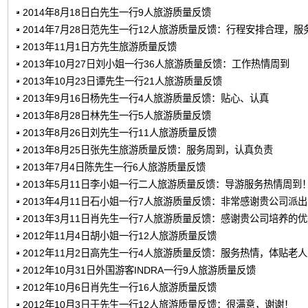
2014年8月18日白先生一行9人旅游质量反馈
2014年7月28日范先生一行12人旅游质量反馈：行程安排合理，服
2013年11月1日方先生旅游质量反馈
2013年10月27日刘小姐一行36人旅游质量反馈：工作热情周到
2013年10月23日谭先生一行21人旅游质量反馈
2013年9月16日杨先生一行4人旅游质量反馈：贴心、认真
2013年8月28日林先生一行5人旅游质量反馈
2013年8月26日刘先生一行11人旅游质量反馈
2013年8月25日张先生旅游质量反馈：服务周到，认真负责
2013年7月4日陈先生一行6人旅游质量反馈
2013年5月11日李小姐一行二人旅游质量反馈：导游服务热情周到
2013年4月11日石小姐一行7人旅游质量反馈：非常感谢贵公司派
2013年3月11日肖先生一行7人旅游质量反馈：感谢贵公司培养的
2012年11月4日胡小姐一行12人旅游质量反馈
2012年11月2日高先生一行4人旅游质量反馈：服务热情，体贴老
2012年10月31日外国游客INDRA一行9人旅游质量反馈
2012年10月6日肖先生一行16人旅游质量反馈
2012年10月3日于先生一行12人旅游质量反馈：很满意，谢谢！