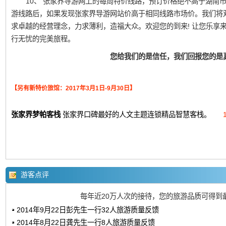
10、 张家界导游网上的每周特价线路，预订价格绝不高于湖南
游线路后，如果发现张家界导游网站价高于相同线路市场价。我们将
求卓越的经营理念，力求薄利，造福大众。欢迎您的到来! 让您乐享
行无忧的完美旅程。
您给我们的是信任，我们回报您的是
【另有新特价旅馆：2017年3月1日-9月30日】
张家界梦帕客栈
张家界口碑最好的人文主题连锁精品智慧客栈。
游客点评
每年近20万人次的接待，您的旅游品质可得到
2014年9月22日彭先生一行32人旅游质量反馈
2014年8月22日龚先生一行8人旅游质量反馈