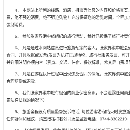
4、 本网站上所列的线路、酒店、机票等信息的内容和价格真实
费，绝不强迫消费，绝不强迫购物！充分保证您的游览时间，全程加
强制消费。
5、 参加张家界港中旅组织的旅行活动，我社已投保了旅行社责
6、 凡是通过本网站信息进行旅游预定的客人，张家界港中旅会
合同，开具收据或发票(发票为机打正规地税、旅行社服务发票，可开
并详细注明各项内容（景点、交通、住宿、餐饮标准，尤其是自费项
7、 凡是在游程执行过程中出现违反合同的情况，张家界港中旅
合理赔偿或退款。
8、 我们张家界港中旅有很强的商业保密意识，不会泄露任何商
家法律法规的情况下）
9、 旅游全程设有质量监督投诉电话, 每位游客游程结束时发
任何疑问和建议，请直接拨打我公司质量监督电话：0744-836221