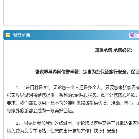
服务承诺
郑重承诺 承诺必达:
张家界导游网信誉卓著：定当为您保证旅行安全，保
1、 “进门就是客”。无论您一个人还是多个人，只要您来张家界或凤
张家界导游网将给您提供一系列的VIP贴心服务，真正让您随心所欲
要求，我们都会以用一丝不苟的准则来竭诚提供优质、准确、热心、
张家界旅游都会成为一段美好回忆。
2、 只要是参加我们的旅游团，无论您以何种交通工具抵达张家
牌免费为您专车接站！使您的出行更加方便！快捷！安全！