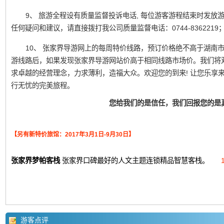
9、 旅游全程设有质量监督投诉电话, 每位游客游程结束时发
任何疑问和建议，请直接拨打我公司质量监督电话：0744-836221
10、 张家界导游网上的每周特价线路，预订价格绝不高于湖南
游线路后，如果发现张家界导游网站价高于相同线路市场价。我们将
求卓越的经营理念，力求薄利，造福大众。欢迎您的到来! 让您乐享
行无忧的完美旅程。
您给我们的是信任，我们回报您的是
【另有新特价旅馆：2017年3月1日-9月30日】
张家界梦帕客栈
张家界口碑最好的人文主题连锁精品智慧客栈。
游客点评