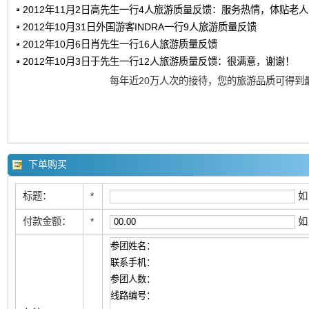
2012年11月2日高先生一行4人旅游质量反馈：服务热情，体贴老
2012年10月31日外国游客INDRA一行9人旅游质量反馈
2012年10月6日肖先生一行16人旅游质量反馈
2012年10月3日于先生一行12人旅游质量反馈：很满意，谢谢！
每年近20万人次的接待，您的旅游品质可得到
下单购买
标题：
*
如
付款金额：
*
如