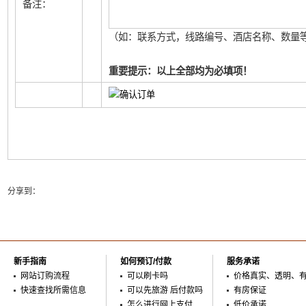
备注：
（如：联系方式，线路编号、酒店名称、数量等
重要提示：以上全部均为必填项！
分享到：
新手指南
如何预订/付款
服务承诺
网站订购流程
可以刷卡吗
价格真实、透明、
快速查找所需信息
可以先旅游 后付款吗
有房保证
怎么进行网上支付
低价承诺