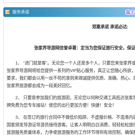
服务承诺
郑重承诺 承诺必达:
张家界导游网信誉卓著：定当为您保证旅行安全，保
1、 “进门就是客”。无论您一个人还是多个人，只要您来张家界或凤
张家界导游网将给您提供一系列的VIP贴心服务，真正让您随心所欲
要求，我们都会以用一丝不苟的准则来竭诚提供优质、准确、热心、
张家界旅游都会成为一段美好回忆。
2、 只要是参加我们的旅游团，无论您以何种交通工具抵达张家
牌免费为您专车接站！使您的出行更加方便！快捷！安全！
3、 在签订的旅行合同中不做低价陷阱、不虚报价格、不混淆内
国家颁发导游证导游员接待游客。让客人明明白白消费，轻轻松松旅
旅游服务质量体系，力争使旅游服务的工作环节得到有效控制，确保