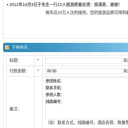
2012年10月3日于先生一行12人旅游质量反馈：很满意，谢谢！
每年近20万人次的接待，您的旅游品质可得到
下单购买
标题：
*
如
付款金额：
*
如
备注：
（如：联系方式，线路编号、酒店名称、数量等