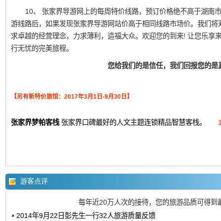
10、 张家界导游网上的每周特价线路，预订价格绝不高于湖南
游线路后，如果发现张家界导游网站价高于相同线路市场价。我们将
求卓越的经营理念，力求薄利，造福大众。欢迎您的到来! 让您乐享
行无忧的完美旅程。
您给我们的是信任，我们回报您的是
【另有新特价旅馆：2017年3月1日-9月30日】
张家界梦帕客栈
张家界口碑最好的人文主题连锁精品智慧客栈。
游客点评
每年近20万人次的接待，您的旅游品质可得到
2014年9月22日彭先生一行32人旅游质量反馈