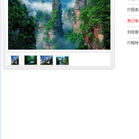
行程类
预订电
刘经理
行程特