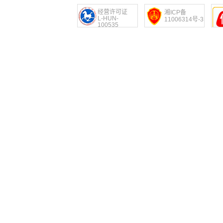
经营许可证
湘ICP备
L-HUN-
11006314号-3
100535