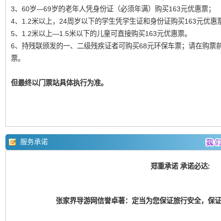
3、60岁—69岁的老年人凭身份证（必须年满）购买163元优惠票；
4、1.2米以上，24周岁以下的学生凭学生证和身份证购买163元优惠
5、1.2米以上—1.5米以下的儿童可直接购买163元优惠票。
6、持残联颁发的一、二级残疾证者可购买68元环保车票；请在购票
票。
但最终以门票站具体执行为准。
服务承诺
郑重承诺 承诺必达:
张家界导游网信誉卓著：定当为您保证旅行安全，保