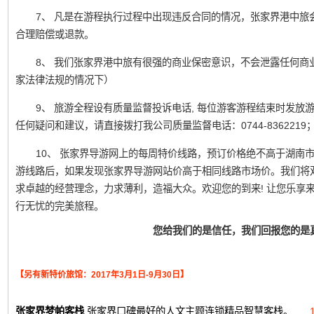
7、 凡是在游程执行过程中出现违反合同的情况，张家界港中旅
合理赔偿或退款。
8、 我们张家界港中旅有很强的商业保密意识，不会泄露任何商
家法律法规的情况下）
9、 旅游全程设有质量监督投诉电话, 每位游客游程结束时发
任何疑问和建议，请直接拨打我公司质量监督电话：0744-836221
10、 张家界导游网上的每周特价线路，预订价格绝不高于湖南
游线路后，如果发现张家界导游网站价高于相同线路市场价。我们将
求卓越的经营理念，力求薄利，造福大众。欢迎您的到来! 让您乐享
行无忧的完美旅程。
您给我们的是信任，我们回报您的是
【另有新特价旅馆：2017年3月1日-9月30日】
张家界梦帕客栈
张家界口碑最好的人文主题连锁精品智慧客栈。