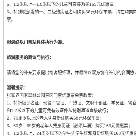
5、1.2米以上—1.5米以下的儿童可直接购买163元优惠票。
6、持残联颁发的一、二级残疾证者可购买68元环保车票；请在购票
票。
但最终以门票站具体执行为准。
旅游服务的商议与执行：
请将您的补充要求提出给客服经理，并最终以双方协商签订的合同协
温馨提示：
张家界国家森林公园景区门票优惠票免票政策：
1、持新版记者证、现役军官证、军残证、文职干部证、学员证、警
和1.2米以下的儿童可凭有效证件从特别通道直接放行；
2、70周岁以上的老人凭身份证购买68元环保车票；
3、60岁—69岁的老年人凭身份证（必须年满）购买163元优惠票；
4、1.2米以上，24周岁以下的学生凭学生证和身份证购买163元优惠