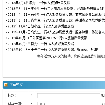
2013年7月4日陈先生一行6人旅游质量反馈
2013年5月11日李小姐一行二人旅游质量反馈：导游服务热情周到
2013年4月11日石小姐一行7人旅游质量反馈：非常感谢贵公司派
2013年3月11日肖先生一行7人旅游质量反馈：感谢贵公司培养的
2012年11月4日胡小姐一行12人旅游质量反馈
2012年11月2日高先生一行4人旅游质量反馈：服务热情，体贴老
2012年10月31日外国游客INDRA一行9人旅游质量反馈
2012年10月6日肖先生一行16人旅游质量反馈
2012年10月3日于先生一行12人旅游质量反馈：很满意，谢谢！
每年近20万人次的接待，您的旅游品质可得到
下单购买
标题：
*
如
付款金额：
*
如