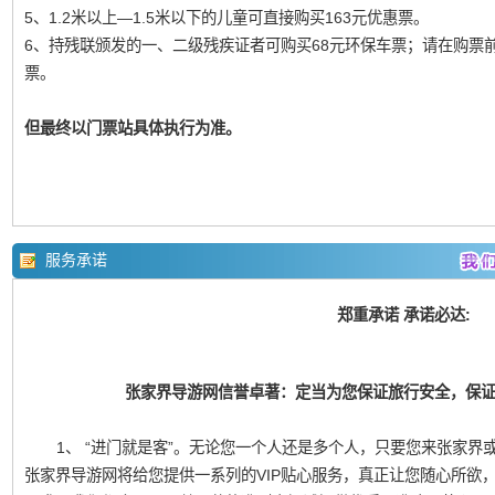
5、1.2米以上—1.5米以下的儿童可直接购买163元优惠票。
6、持残联颁发的一、二级残疾证者可购买68元环保车票；请在购票
票。
但最终以门票站具体执行为准。
服务承诺
郑重承诺 承诺必达:
张家界导游网信誉卓著：定当为您保证旅行安全，保
1、 “进门就是客”。无论您一个人还是多个人，只要您来张家界或凤
张家界导游网将给您提供一系列的VIP贴心服务，真正让您随心所欲