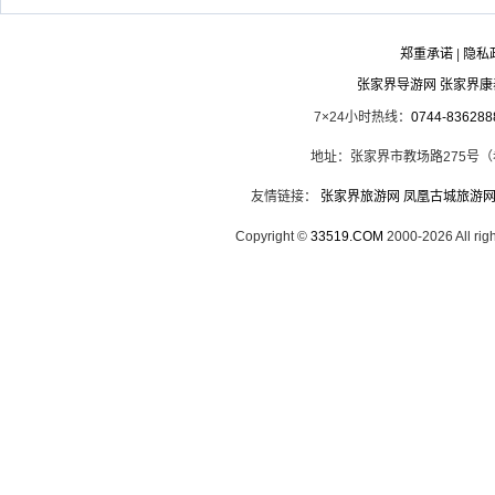
郑重承诺
|
隐私
张家界导游网 张家界
7×24小时热线：
0744-836288
地址：张家界市教场路275号
友情链接：
张家界旅游网
凤凰古城旅游
Copyright ©
33519.COM
2000-2026 All 