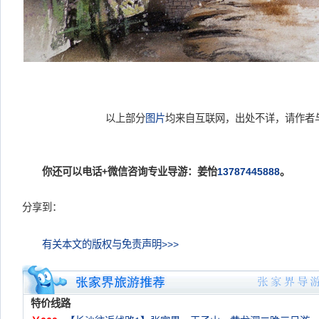
以上部分
图片
均来自互联网，出处不详，请作者
你还可以电话+微信咨询专业导游：姜怡
13787445888
。
分享到：
有关本文的版权与免责声明>>>
特价线路