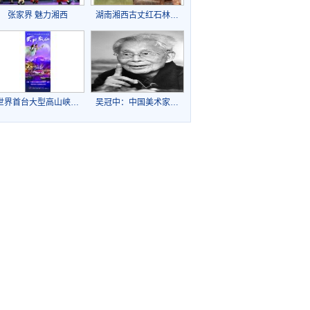
张家界 魅力湘西
湖南湘西古丈红石林…
世界首台大型高山峡…
吴冠中：中国美术家…