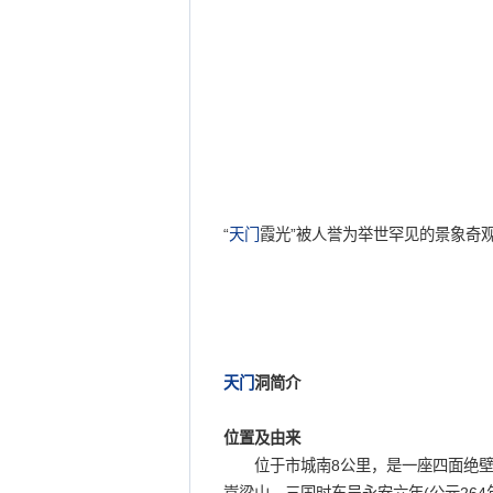
“
天门
霞光”被人誉为举世罕见的景象奇
天门
洞简介
位置及由来
位于市城南8公里，是一座四面绝壁