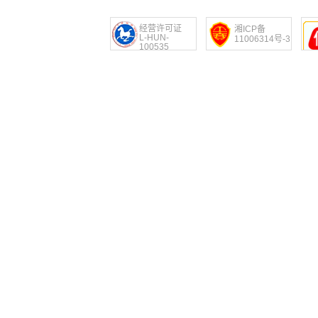
经营许可证
湘ICP备
L-HUN-
11006314号-3
100535