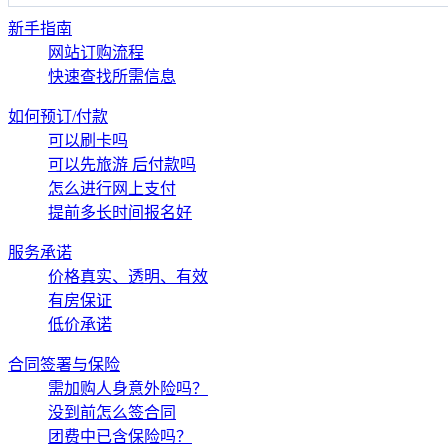
新手指南
网站订购流程
快速查找所需信息
如何预订/付款
可以刷卡吗
可以先旅游 后付款吗
怎么进行网上支付
提前多长时间报名好
服务承诺
价格真实、透明、有效
有房保证
低价承诺
合同签署与保险
需加购人身意外险吗？
没到前怎么签合同
团费中已含保险吗？