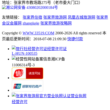
地址：张家界市教场路275号（老市委大门口）
湘公网安备 43080202000184号
友情链接：
张家界住宿
张家界旅游网
凤凰古城旅游网
张家界
会议会展网
zhangjiajie
张家界旅游攻略网
Copyright ©
WWW.33519.COM
2000-2026 All rights reserved 本
页最后更新时间：2018-07-08 21:09:30
快捷付款
经营许可证
L-HUN-100535
湘ICP备
11006314号-3
营业执照
经营许可