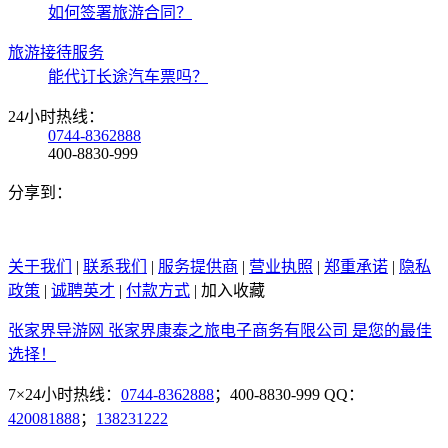
如何签署旅游合同？
旅游接待服务
能代订长途汽车票吗？
24小时热线：
0744-8362888
400-8830-999
分享到：
关于我们
|
联系我们
|
服务提供商
|
营业执照
|
郑重承诺
|
隐私
政策
|
诚聘英才
|
付款方式
|
加入收藏
张家界导游网 张家界康泰之旅电子商务有限公司 是您的最佳
选择！
7×24小时热线：
0744-8362888
；400-8830-999 QQ：
420081888
；
138231222