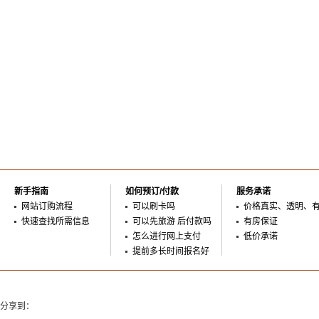
新手指南
如何预订/付款
服务承诺
网站订购流程
可以刷卡吗
价格真实、透明、
快速查找所需信息
可以先旅游 后付款吗
有房保证
怎么进行网上支付
低价承诺
提前多长时间报名好
分享到：