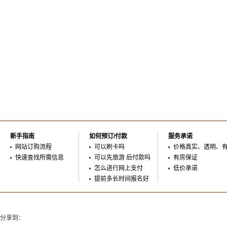
新手指南
如何预订/付款
服务承诺
网站订购流程
可以刷卡吗
价格真实、透明、
快速查找所需信息
可以先旅游 后付款吗
有房保证
怎么进行网上支付
低价承诺
提前多长时间报名好
分享到：