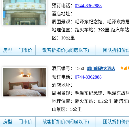
预订电话：
0744-8362888
酒店地址：
周围景观：毛泽东纪念馆、毛泽东故
地理位置：距火车站：3公里 距汽车站
区：10公里
房型
门市价
散客折扣价(5间房以下)
团队折扣价(
酒店编号：1560
韶山邮政大酒店
预订电话：
0744-8362888
酒店地址：
周围景观：毛泽东纪念馆、毛泽东故
地理位置：距火车站：0.2公里 距汽车站
山景区：5公里
房型
门市价
散客折扣价(5间房以下)
团队折扣价(