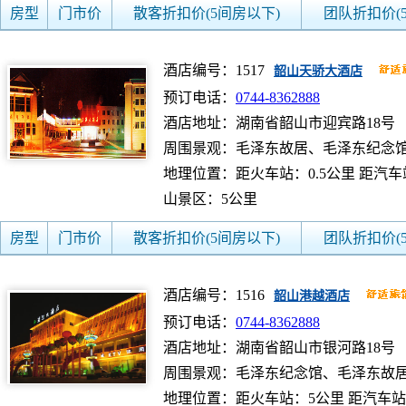
房型
门市价
散客折扣价(5间房以下)
团队折扣价(
酒店编号：1517
韶山天骄大酒店
预订电话：
0744-8362888
酒店地址：湖南省韶山市迎宾路18号
周围景观：毛泽东故居、毛泽东纪念
地理位置：距火车站：0.5公里 距汽车站
山景区：5公里
房型
门市价
散客折扣价(5间房以下)
团队折扣价(
酒店编号：1516
韶山港越酒店
预订电话：
0744-8362888
酒店地址：湖南省韶山市银河路18号
周围景观：毛泽东纪念馆、毛泽东故
地理位置：距火车站：5公里 距汽车站