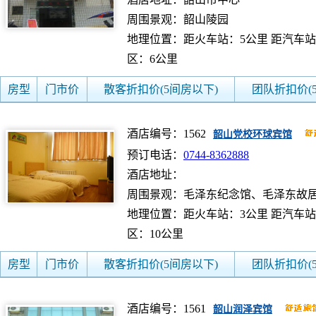
周围景观：韶山陵园
地理位置：距火车站：5公里 距汽车站
区：6公里
房型
门市价
散客折扣价(5间房以下)
团队折扣价(
酒店编号：1562
韶山党校环球宾馆
预订电话：
0744-8362888
酒店地址：
周围景观：毛泽东纪念馆、毛泽东故
地理位置：距火车站：3公里 距汽车站
区：10公里
房型
门市价
散客折扣价(5间房以下)
团队折扣价(
酒店编号：1561
韶山润泽宾馆