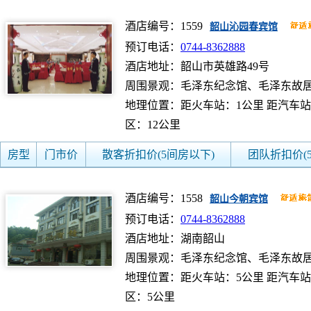
酒店编号：1559
韶山沁园春宾馆
预订电话：
0744-8362888
酒店地址：韶山市英雄路49号
周围景观：毛泽东纪念馆、毛泽东故
地理位置：距火车站：1公里 距汽车站
区：12公里
房型
门市价
散客折扣价(5间房以下)
团队折扣价(
酒店编号：1558
韶山今朝宾馆
预订电话：
0744-8362888
酒店地址：湖南韶山
周围景观：毛泽东纪念馆、毛泽东故
地理位置：距火车站：5公里 距汽车站
区：5公里