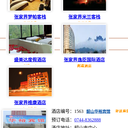
张家界梦帕客栈
张家界米兰客栈
盛美达度假酒店
张家界逸臣国际酒店
张家界维康酒店
酒店编号：1563
韶山华裕宾馆
预订电话：
0744-8362888
酒店地址：韶山市中心