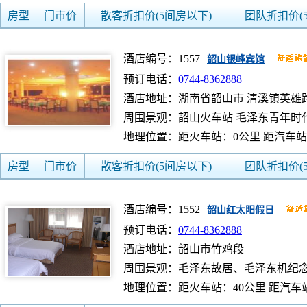
房型
门市价
散客折扣价(5间房以下)
团队折扣价(
酒店编号：1557
韶山银峰宾馆
预订电话：
0744-8362888
酒店地址：湖南省韶山市 清溪镇英雄
周围景观：韶山火车站 毛泽东青年时
地理位置：距火车站：0公里 距汽车站
房型
门市价
散客折扣价(5间房以下)
团队折扣价(
酒店编号：1552
韶山红太阳假日
预订电话：
0744-8362888
酒店地址：韶山市竹鸡段
周围景观：毛泽东故居、毛泽东机纪
地理位置：距火车站：40公里 距汽车