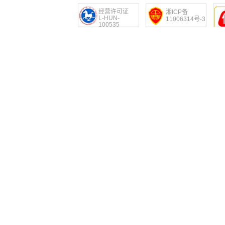
经营许可证
湘ICP备
L-HUN-
11006314号-3
100535