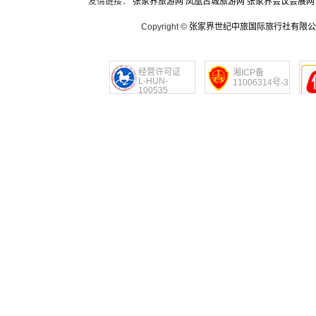
友情链接：
张家界旅游网
凤凰古城旅游网
张家界会议会展网
Copyright ©
张家界世纪中旅国际旅行社有限公
经营许可证
湘ICP备
L-HUN-
11006314号-3
100535